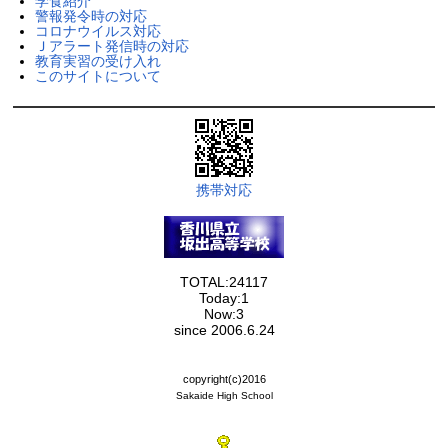
学食紹介
警報発令時の対応
コロナウイルス対応
Ｊアラート発信時の対応
教育実習の受け入れ
このサイトについて
携帯対応
TOTAL:24117
Today:1
Now:3
since 2006.6.24
copyright(c)2016
Sakaide High School