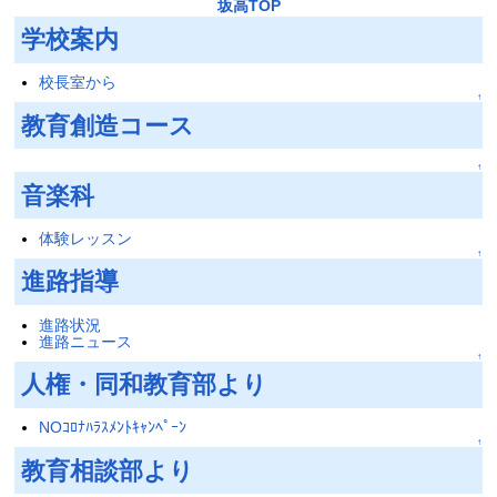
坂高TOP
学校案内
校長室から
↑
教育創造コース
↑
音楽科
体験レッスン
↑
進路指導
進路状況
進路ニュース
↑
人権・同和教育部より
NOｺﾛﾅﾊﾗｽﾒﾝﾄｷｬﾝﾍﾟｰﾝ
↑
教育相談部より