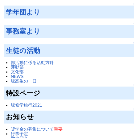
↑
学年団より
↑
事務室より
↑
生徒の活動
部活動に係る活動方針
運動部
文化部
NEWS
坂高生の一日
↑
特設ページ
坂修学旅行2021
↑
お知らせ
奨学金の募集について
重要
行事予定