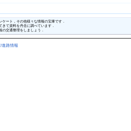
ンケート，その他様々な情報の宝庫です．

てきて資料を丹念に調べています．

報の交通整理をしましょう．
/進路情報