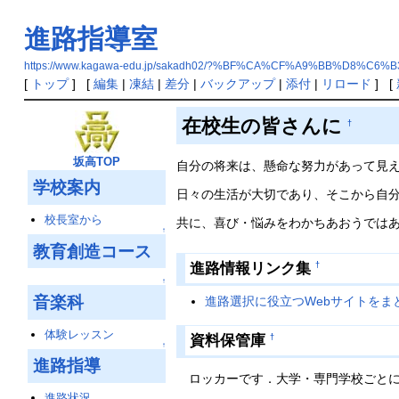
進路指導室
https://www.kagawa-edu.jp/sakadh02/?%BF%CA%CF%A9%BB%D8%C6
[
トップ
] [
編集
|
凍結
|
差分
|
バックアップ
|
添付
|
リロード
] [
在校生の皆さんに
†
坂高TOP
自分の将来は、懸命な努力があって見
学校案内
日々の生活が大切であり、そこから自分
校長室から
共に、喜び・悩みをわかちあおうでは
↑
教育創造コース
進路情報リンク集
†
↑
音楽科
進路選択に役立つWebサイトをまと
体験レッスン
資料保管庫
†
↑
進路指導
ロッカーです．大学・専門学校ごとに
進路状況