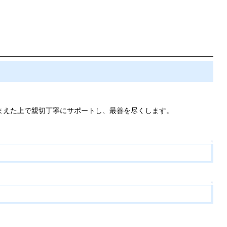
まえた上で親切丁寧にサポートし、最善を尽くします。
↑
↑