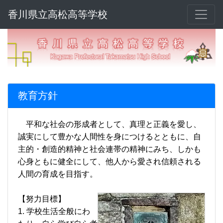
香川県立高松高等学校
教育方針
平和な社会の形成者として、真理と正義を愛し、
誠実にして豊かな人間性を身につけるとともに、自
主的・創造的精神と社会連帯の精神にみち、しかも
心身ともに健全にして、他人から愛され信頼される
人間の育成を目指す。
【努力目標】
1. 学校生活全般にわ