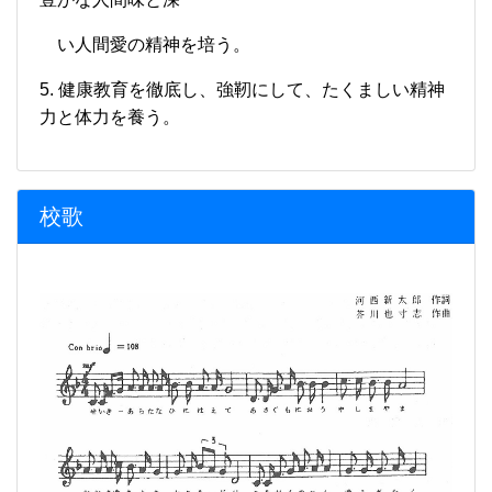
い人
間愛の精神を培う。
5. 健康教育を徹底し、強靭にして、たくましい精神
力と体力を養う。
校歌