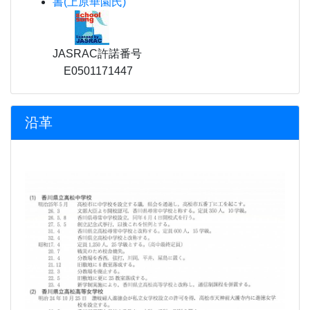
書(上原華園氏)
JASRAC許諾番号
E0501171447
沿革