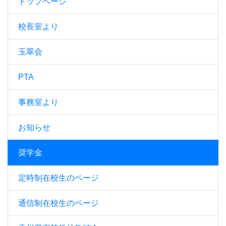
トップページ
校長室より
玉翠会
PTA
事務室より
お知らせ
奨学金
定時制在校生のページ
通信制在校生のページ