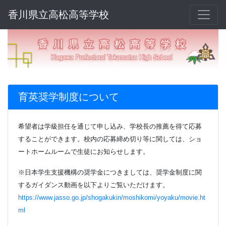
香川県立高松高等学校
育英奨学制度について
希望者は学級担任を通じて申し込み、学校長の推薦を得て応募
することができます。校内の応募締め切り等に関しては、ショ
ートホームルームで生徒にお知らせします。
※日本学生支援機構の奨学金につきましては、奨学金制度に関
するガイダンス動画を以下よりご覧いただけます。
https://www.jasso.go.jp/shogakukin/moshikomi/yoyaku/movie.ht
ml