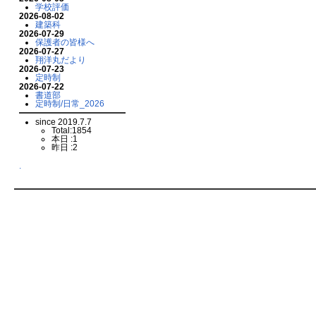
学校評価
2026-08-02
建築科
2026-07-29
保護者の皆様へ
2026-07-27
翔洋丸だより
2026-07-23
定時制
2026-07-22
書道部
定時制/日常_2026
since 2019.7.7
Total:1854
本日 :1
昨日 :2
.