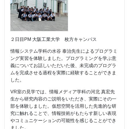
２日目PM 大阪工業大学 枚方キャンパス
情報システム学科の水谷 泰治先生によるプログラミ
ング実習を体験しました。プログラミングを学ぶ意
義についてお話しいただいた後、未完成のプログラ
ムを完成させる過程を実際に経験することができま
した。
VR室の見学では、情報メディア学科の河北 真宏先
生から研究内容のご説明をいただき、実際にその一
部を体験しました。仮想空間を活用した先進的な研
究に触れることで、情報技術がもたらす新しい表現
やコミュニケーションの可能性を感じることができ
ました。