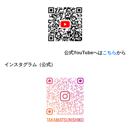
公式YouTubeへは
こちら
から
インスタグラム（公式）