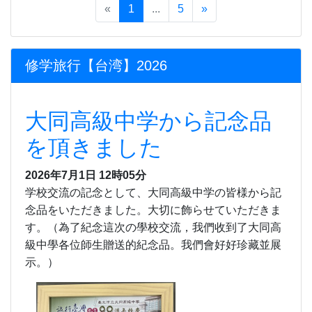
«
1
...
5
»
修学旅行【台湾】2026
大同高級中学から記念品
を頂きました
2026年7月1日 12時05分
学校交流の記念として、大同高級中学の皆様から記
念品をいただきました。大切に飾らせていただきま
す。（為了紀念這次の學校交流，我們收到了大同高
級中學各位師生贈送的紀念品。我們會好好珍藏並展
示。）