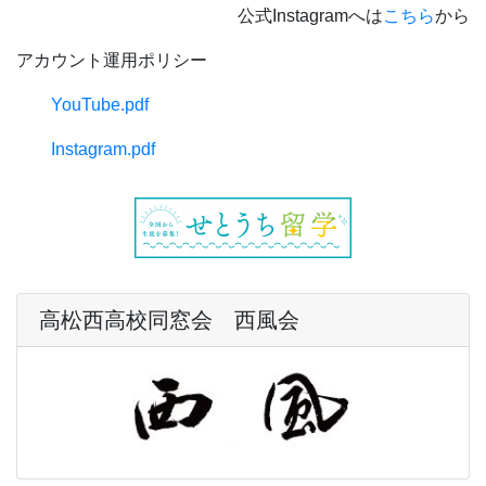
公式Instagramへは
こちら
から
アカウント運用ポリシー
YouTube.pdf
Instagram.pdf
高松西高校同窓会 西風会