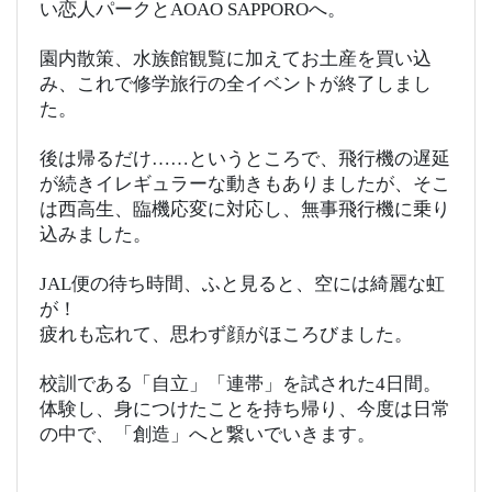
い恋人パークとAOAO SAPPOROへ。
園内散策、水族館観覧に加えてお土産を買い込
み、これで修学旅行の全イベントが終了しまし
た。
後は帰るだけ……というところで、飛行機の遅延
が続きイレギュラーな動きもありましたが、そこ
は西高生、臨機応変に対応し、無事飛行機に乗り
込みました。
JAL便の待ち時間、ふと見ると、空には綺麗な虹
が！
疲れも忘れて、思わず顔がほころびました。
校訓である「自立」「連帯」を試された4日間。
体験し、身につけたことを持ち帰り、今度は日常
の中で、「創造」へと繋いでいきます。