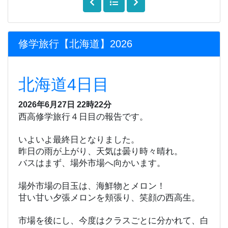
修学旅行【北海道】2026
北海道4日目
2026年6月27日 22時22分
西高修学旅行４日目の報告です。
いよいよ最終日となりました。
昨日の雨が上がり、天気は曇り時々晴れ。
バスはまず、場外市場へ向かいます。
場外市場の目玉は、海鮮物とメロン！
甘い甘い夕張メロンを頬張り、笑顔の西高生。
市場を後にし、今度はクラスごとに分かれて、白