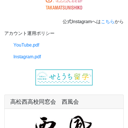
公式Instagramへは
こちら
から
アカウント運用ポリシー
YouTube.pdf
Instagram.pdf
高松西高校同窓会 西風会