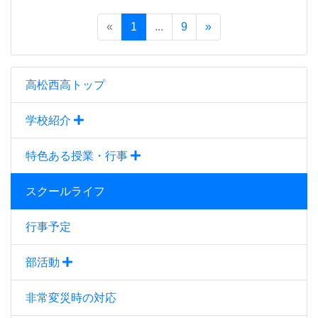
«
1
...
9
»
高松西高トップ
学校紹介
特色ある授業・行事
スクールライフ
行事予定
部活動
非常変災時の対応