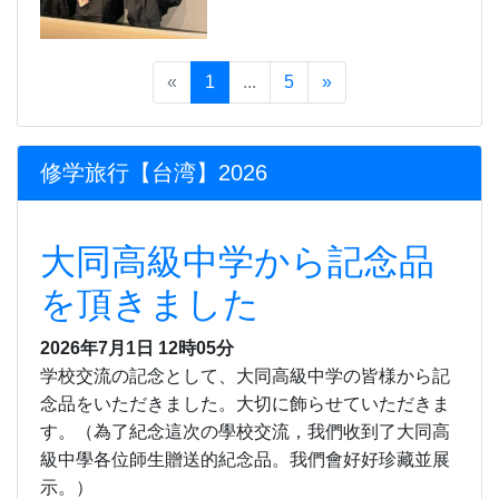
«
1
...
5
»
修学旅行【台湾】2026
大同高級中学から記念品
を頂きました
2026年7月1日 12時05分
学校交流の記念として、大同高級中学の皆様から記
念品をいただきました。大切に飾らせていただきま
す。（為了紀念這次の學校交流，我們收到了大同高
級中學各位師生贈送的紀念品。我們會好好珍藏並展
示。）