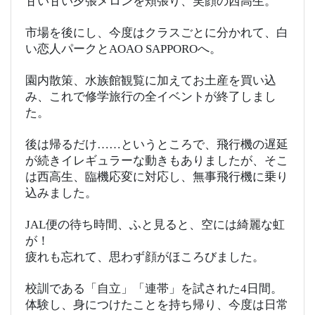
甘い甘い夕張メロンを頬張り、笑顔の西高生。
市場を後にし、今度はクラスごとに分かれて、白
い恋人パークとAOAO SAPPOROへ。
園内散策、水族館観覧に加えてお土産を買い込
み、これで修学旅行の全イベントが終了しまし
た。
後は帰るだけ……というところで、飛行機の遅延
が続きイレギュラーな動きもありましたが、そこ
は西高生、臨機応変に対応し、無事飛行機に乗り
込みました。
JAL便の待ち時間、ふと見ると、空には綺麗な虹
が！
疲れも忘れて、思わず顔がほころびました。
校訓である「自立」「連帯」を試された4日間。
体験し、身につけたことを持ち帰り、今度は日常