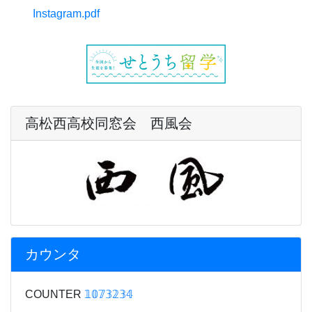
Instagram.pdf
高松西高校同窓会 西風会
カウンタ
COUNTER
𝟙𝟘𝟟𝟛𝟚𝟛𝟜