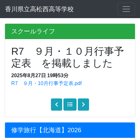
香川県立高松西高等学校
スクールライフ
R7 ９月・１０月行事予
定表 を掲載しました
2025年8月27日 19時53分
R7 ９月・10月行事予定表.pdf
修学旅行【北海道】2026