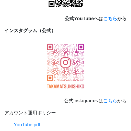
公式YouTubeへは
こちら
から
インスタグラム（公式）
公式Instagramへは
こちら
から
アカウント運用ポリシー
YouTube.pdf