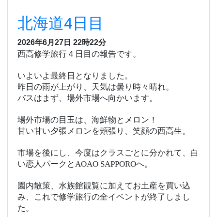
北海道4日目
2026年6月27日 22時22分
西高修学旅行４日目の報告です。
いよいよ最終日となりました。
昨日の雨が上がり、天気は曇り時々晴れ。
バスはまず、場外市場へ向かいます。
場外市場の目玉は、海鮮物とメロン！
甘い甘い夕張メロンを頬張り、笑顔の西高生。
市場を後にし、今度はクラスごとに分かれて、白
い恋人パークとAOAO SAPPOROへ。
園内散策、水族館観覧に加えてお土産を買い込
み、これで修学旅行の全イベントが終了しまし
た。