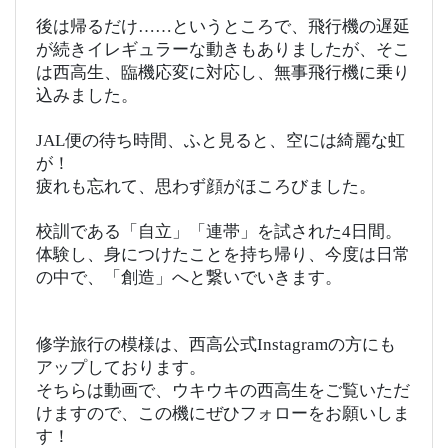
後は帰るだけ……というところで、飛行機の遅延
が続きイレギュラーな動きもありましたが、そこ
は西高生、臨機応変に対応し、無事飛行機に乗り
込みました。
JAL便の待ち時間、ふと見ると、空には綺麗な虹
が！
疲れも忘れて、思わず顔がほころびました。
校訓である「自立」「連帯」を試された4日間。
体験し、身につけたことを持ち帰り、今度は日常
の中で、「創造」へと繋いでいきます。
修学旅行の模様は、西高公式Instagramの方にも
アップしております。
そちらは動画で、ウキウキの西高生をご覧いただ
けますので、この機にぜひフォローをお願いしま
す！