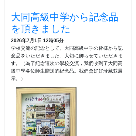
大同高級中学から記念品
を頂きました
2026年7月1日 12時05分
学校交流の記念として、大同高級中学の皆様から記
念品をいただきました。大切に飾らせていただきま
す。（為了紀念這次の學校交流，我們收到了大同高
級中學各位師生贈送的紀念品。我們會好好珍藏並展
示。）