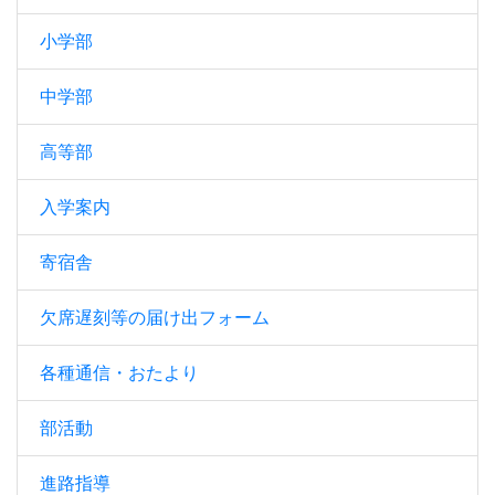
小学部
中学部
高等部
入学案内
寄宿舎
欠席遅刻等の届け出フォーム
各種通信・おたより
部活動
進路指導