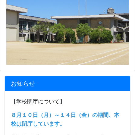
お知らせ
【学校閉庁について】
８月１０日（月）～１４日（金）の期間、本
校は閉庁しています。