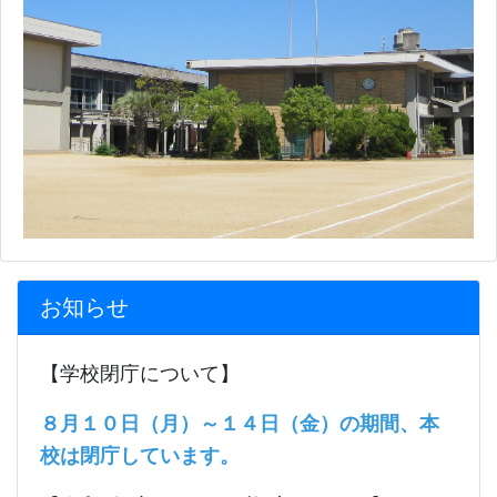
お知らせ
【学校閉庁について】
８月１０日（月）～１４日（金）の期間、本
校は閉庁しています。