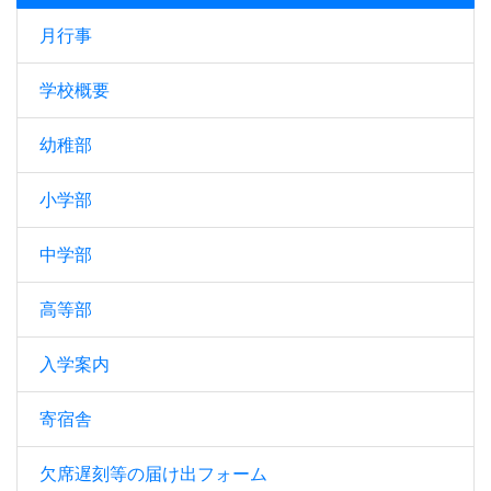
月行事
学校概要
幼稚部
小学部
中学部
高等部
入学案内
寄宿舎
欠席遅刻等の届け出フォーム