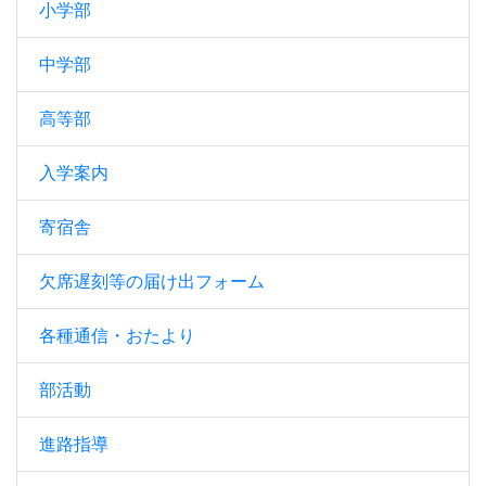
小学部
中学部
高等部
入学案内
寄宿舎
欠席遅刻等の届け出フォーム
各種通信・おたより
部活動
進路指導