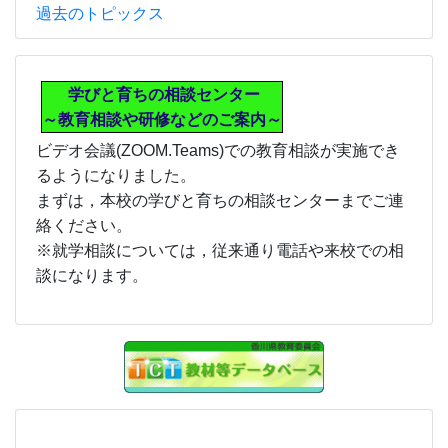
過去のトピックス
学びと育ちの相談センター
～教育相談や研修などのご案内～
ビデオ会議(ZOOM.Teams)での教育相談が実施でき
るようになりました。
まずは，本校の学びと育ちの相談センターまでご連
絡ください。
※就学相談については，従来通り電話や来校での相
談になります。