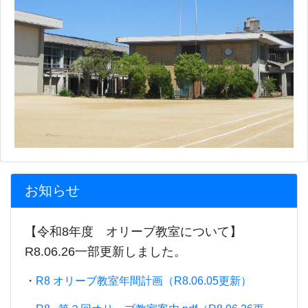
お知らせ
【令和8年度 オリーブ教室について】
R8.06.26一部更新しました。
・
R8 オリーブ教室年間計画（R8.06.05更新）