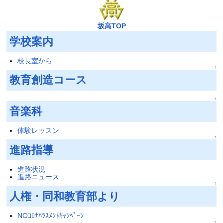
坂高TOP
学校案内
校長室から
↑
教育創造コース
↑
音楽科
体験レッスン
↑
進路指導
進路状況
進路ニュース
↑
人権・同和教育部より
NOｺﾛﾅﾊﾗｽﾒﾝﾄｷｬﾝﾍﾟｰﾝ
↑