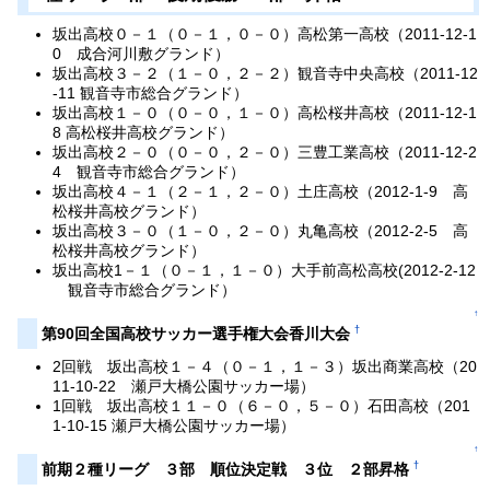
坂出高校０－１（０－１，０－０）高松第一高校（2011-12-1
0 成合河川敷グランド）
坂出高校３－２（１－０，２－２）観音寺中央高校（2011-12
-11 観音寺市総合グランド）
坂出高校１－０（０－０，１－０）高松桜井高校（2011-12-1
8 高松桜井高校グランド）
坂出高校２－０（０－０，２－０）三豊工業高校（2011-12-2
4 観音寺市総合グランド）
坂出高校４－１（２－１，２－０）土庄高校（2012-1-9 高
松桜井高校グランド）
坂出高校３－０（１－０，２－０）丸亀高校（2012-2-5 高
松桜井高校グランド）
坂出高校1－１（０－１，１－０）大手前高松高校(2012-2-12
観音寺市総合グランド）
↑
†
第90回全国高校サッカー選手権大会香川大会
2回戦 坂出高校１－４（０－１，１－３）坂出商業高校（20
11-10-22 瀬戸大橋公園サッカー場）
1回戦 坂出高校１１－０（６－０，５－０）石田高校（201
1-10-15 瀬戸大橋公園サッカー場）
↑
†
前期２種リーグ ３部 順位決定戦 ３位 ２部昇格