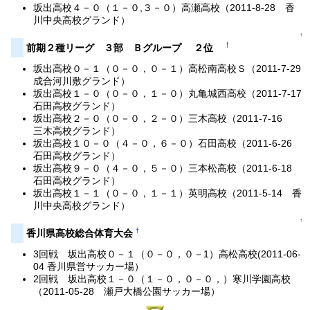
坂出高校４－０（１－０,３－０）高瀬高校（2011-8-28 香
川中央高校グランド）
↑
†
前期２種リーグ ３部 Ｂグループ ２位
坂出高校０－１（０－０，０－１）高松南高校Ｓ（2011-7-29
成合河川敷グランド）
坂出高校１－０（０－０，１－０）丸亀城西高校（2011-7-17
石田高校グランド）
坂出高校２－０（０－０，２－０）三木高校（2011-7-16
三木高校グランド）
坂出高校１０－０（４－０，６－０）石田高校（2011-6-26
石田高校グランド）
坂出高校９－０（４－０，５－０）三本松高校（2011-6-18
石田高校グランド）
坂出高校１－１（０－０，１－１）英明高校（2011-5-14 香
川中央高校グランド）
↑
†
香川県高校総合体育大会
3回戦 坂出高校０－１（０－０，０－1）高松高校(2011-06-
04 香川県営サッカー場）
2回戦 坂出高校１－０（１－０，０－０，）寒川学園高校
（2011-05-28 瀬戸大橋公園サッカー場）