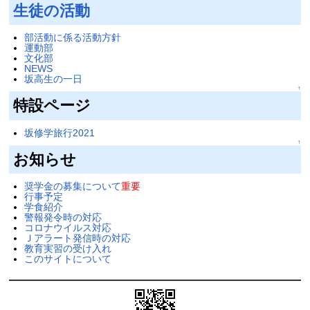
生徒の活動
部活動に係る活動方針
運動部
文化部
NEWS
坂高生の一日
↑
特設ページ
坂修学旅行2021
↑
お知らせ
奨学金の募集について
重要
行事予定
学食紹介
警報発令時の対応
コロナウイルス対応
Ｊアラート発信時の対応
教育実習の受け入れ
このサイトについて