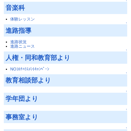
↑
音楽科
体験レッスン
↑
進路指導
進路状況
進路ニュース
↑
人権・同和教育部より
NOｺﾛﾅﾊﾗｽﾒﾝﾄｷｬﾝﾍﾟｰﾝ
↑
教育相談部より
↑
学年団より
↑
事務室より
↑