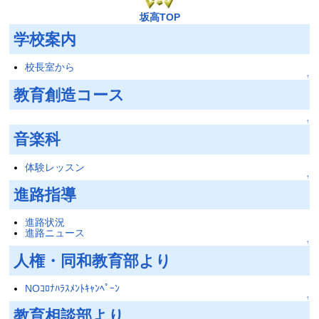
坂高TOP
学校案内
校長室から
↑
教育創造コース
↑
音楽科
体験レッスン
↑
進路指導
進路状況
進路ニュース
↑
人権・同和教育部より
NOｺﾛﾅﾊﾗｽﾒﾝﾄｷｬﾝﾍﾟｰﾝ
↑
教育相談部より