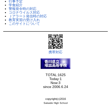
行事予定
学食紹介
警報発令時の対応
コロナウイルス対応
Ｊアラート発信時の対応
教育実習の受け入れ
このサイトについて
携帯対応
TOTAL:1625
Today:1
Now:3
since 2006.6.24
copyright(c)2016
Sakaide High School