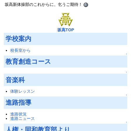
坂高新体操部のこれからに、乞うご期待！
坂高TOP
学校案内
校長室から
↑
教育創造コース
↑
音楽科
体験レッスン
↑
進路指導
進路状況
進路ニュース
↑
人権・同和教育部より