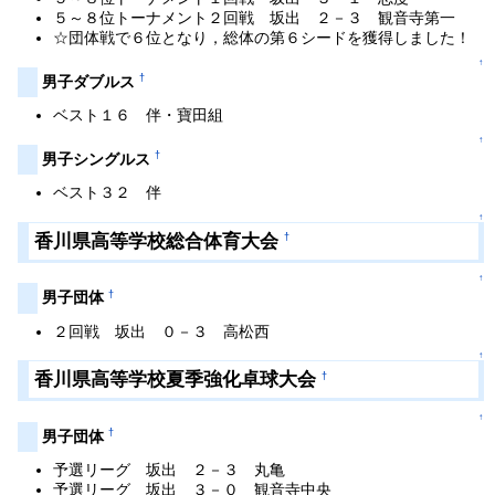
５～８位トーナメント２回戦 坂出 ２－３ 観音寺第一
☆団体戦で６位となり，総体の第６シードを獲得しました！
↑
†
男子ダブルス
ベスト１６ 伴・寶田組
↑
†
男子シングルス
ベスト３２ 伴
↑
香川県高等学校総合体育大会
†
↑
†
男子団体
２回戦 坂出 ０－３ 高松西
↑
香川県高等学校夏季強化卓球大会
†
↑
†
男子団体
予選リーグ 坂出 ２－３ 丸亀
予選リーグ 坂出 ３－０ 観音寺中央