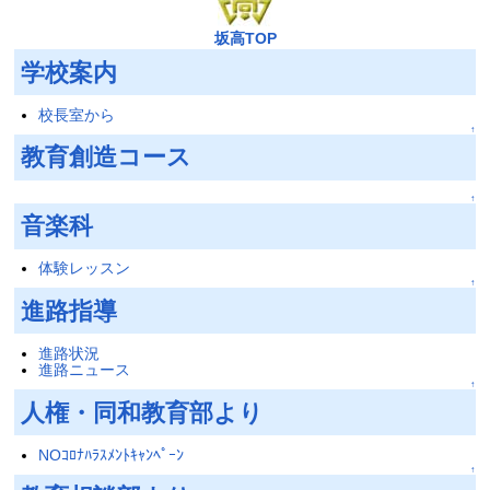
坂高TOP
学校案内
校長室から
↑
教育創造コース
↑
音楽科
体験レッスン
↑
進路指導
進路状況
進路ニュース
↑
人権・同和教育部より
NOｺﾛﾅﾊﾗｽﾒﾝﾄｷｬﾝﾍﾟｰﾝ
↑