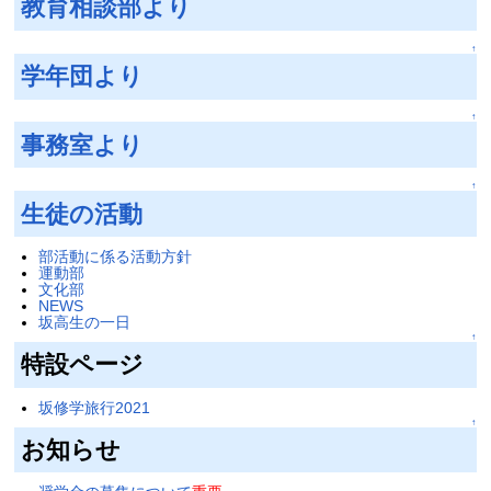
教育相談部より
↑
学年団より
↑
事務室より
↑
生徒の活動
部活動に係る活動方針
運動部
文化部
NEWS
坂高生の一日
↑
特設ページ
坂修学旅行2021
↑
お知らせ