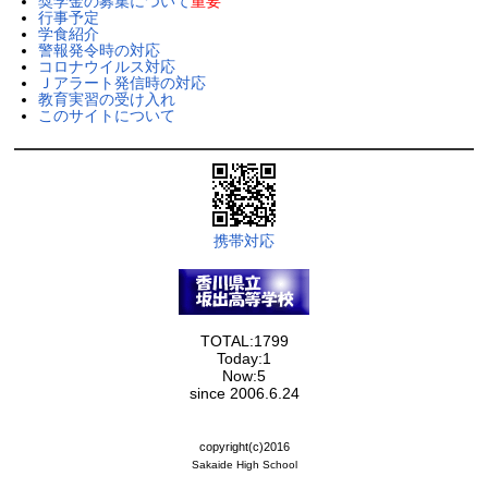
奨学金の募集について
重要
行事予定
学食紹介
警報発令時の対応
コロナウイルス対応
Ｊアラート発信時の対応
教育実習の受け入れ
このサイトについて
携帯対応
TOTAL:1799
Today:1
Now:5
since 2006.6.24
copyright(c)2016
Sakaide High School