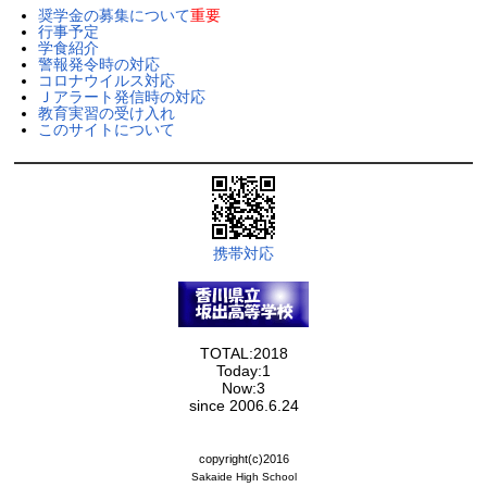
奨学金の募集について
重要
行事予定
学食紹介
警報発令時の対応
コロナウイルス対応
Ｊアラート発信時の対応
教育実習の受け入れ
このサイトについて
携帯対応
TOTAL:2018
Today:1
Now:3
since 2006.6.24
copyright(c)2016
Sakaide High School