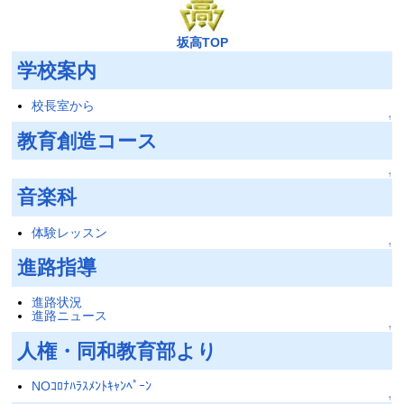
坂高TOP
学校案内
校長室から
↑
教育創造コース
↑
音楽科
体験レッスン
↑
進路指導
進路状況
進路ニュース
↑
人権・同和教育部より
NOｺﾛﾅﾊﾗｽﾒﾝﾄｷｬﾝﾍﾟｰﾝ
↑