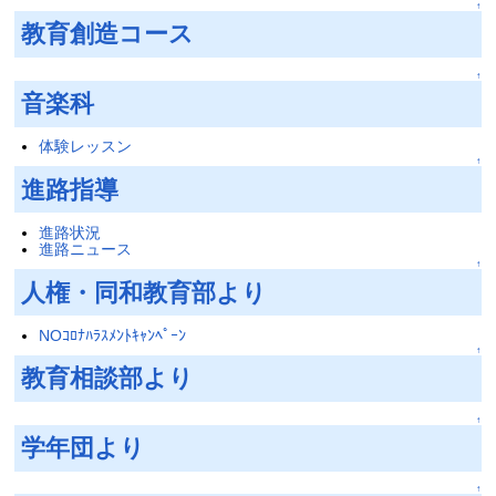
↑
教育創造コース
↑
音楽科
体験レッスン
↑
進路指導
進路状況
進路ニュース
↑
人権・同和教育部より
NOｺﾛﾅﾊﾗｽﾒﾝﾄｷｬﾝﾍﾟｰﾝ
↑
教育相談部より
↑
学年団より
↑