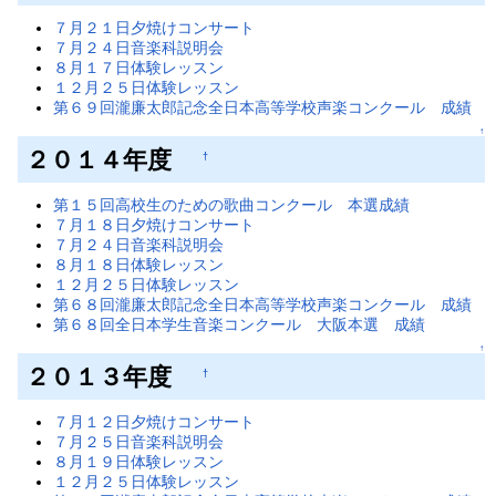
７月２１日夕焼けコンサート
７月２４日音楽科説明会
８月１７日体験レッスン
１２月２５日体験レッスン
第６９回瀧廉太郎記念全日本高等学校声楽コンクール 成績
↑
２０１４年度
†
第１５回高校生のための歌曲コンクール 本選成績
７月１８日夕焼けコンサート
７月２４日音楽科説明会
８月１８日体験レッスン
１２月２５日体験レッスン
第６８回瀧廉太郎記念全日本高等学校声楽コンクール 成績
第６８回全日本学生音楽コンクール 大阪本選 成績
↑
２０１３年度
†
７月１２日夕焼けコンサート
７月２５日音楽科説明会
８月１９日体験レッスン
１２月２５日体験レッスン