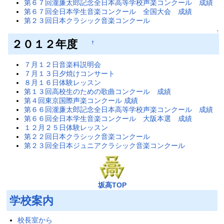
第６７回瀧廉太郎記念全日本高等学校声楽コンクール 成績
第６７回全日本学生音楽コンクール 全国大会 成績
第２３回日本クラシック音楽コンクール
↑
２０１２年度
†
７月１２日音楽科説明会
７月１３日夕焼けコンサート
８月１６日体験レッスン
第１３回高校生のための歌曲コンクール 成績
第４回東京国際声楽コンクール 成績
第６６回瀧廉太郎記念全日本高等学校声楽コンクール 成績
第６６回全日本学生音楽コンクール 大阪本選 成績
１２月２５日体験レッスン
第２２回日本クラシック音楽コンクール
第２３回全日本ジュニアクラシック音楽コンクール
坂高TOP
学校案内
校長室から