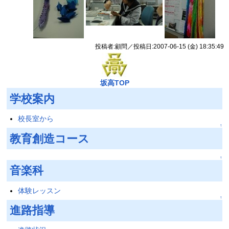
投稿者:顧問／投稿日:2007-06-15 (金) 18:35:49
坂高TOP
学校案内
校長室から
↑
教育創造コース
↑
音楽科
体験レッスン
↑
進路指導