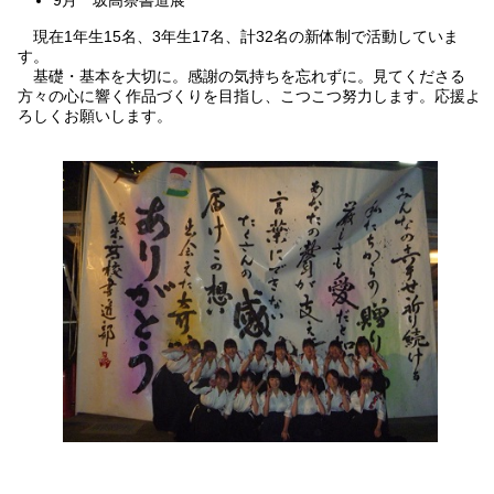
9月 坂高祭書道展
現在1年生15名、3年生17名、計32名の新体制で活動していま
す。
基礎・基本を大切に。感謝の気持ちを忘れずに。見てくださる
方々の心に響く作品づくりを目指し、こつこつ努力します。応援よ
ろしくお願いします。