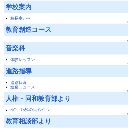
学校案内
校長室から
↑
教育創造コース
↑
音楽科
体験レッスン
↑
進路指導
進路状況
進路ニュース
↑
人権・同和教育部より
NOｺﾛﾅﾊﾗｽﾒﾝﾄｷｬﾝﾍﾟｰﾝ
↑
教育相談部より