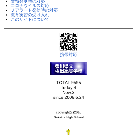
警報発令時の対応
コロナウイルス対応
Ｊアラート発信時の対応
教育実習の受け入れ
このサイトについて
携帯対応
TOTAL:9595
Today:4
Now:2
since 2006.6.24
copyright(c)2016
Sakaide High School