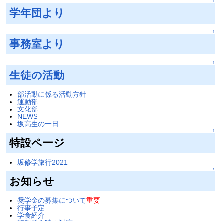
↑
学年団より
↑
事務室より
↑
生徒の活動
部活動に係る活動方針
運動部
文化部
NEWS
坂高生の一日
↑
特設ページ
坂修学旅行2021
↑
お知らせ
奨学金の募集について
重要
行事予定
学食紹介