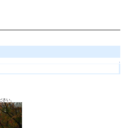
↑
ださい。