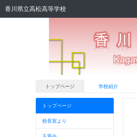
香川県立高松高等学校
トップページ
学校紹介
トップページ
校長室より
玉翠会