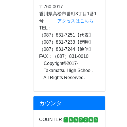
〒760-0017
香川県高松市番町3丁目1番1
号
アクセスはこちら
TEL：
（087）831-7251【代表】
（087）831-7233【定時】
（087）831-7244【通信】
FAX：（087）831-0010
Copyright©2017-
Takamatsu High School.
All Rights Reserved.
カウンタ
COUNTER
1
6
9
7
7
6
9