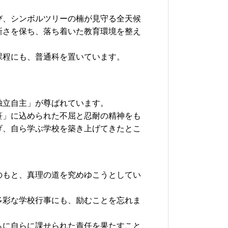
、シンボルツリーの楠が見守る全天候
新さを保ち、落ち着いた教育環境を整え
程にも、普通科を置いています。
立自主」が尊ばれています。
」に込められた不屈と忍耐の精神をも
げ、自ら学ぶ学校を築き上げてきたとこ
もと、真理の道を究めゆこうとしてい
彩な学校行事にも、励むことを忘れま
に自らに課せられた責任を果たすこと