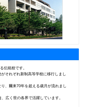
ある伝統校です。
がそれぞれ新制高等学校に移行しまし
り、爾来70年を超える歳月が流れまし
は、広く世の各界で活躍しています。