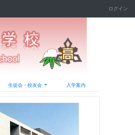
ログイン
生徒会・校友会
入学案内