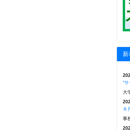
新
202
“
大
202
８
事
202