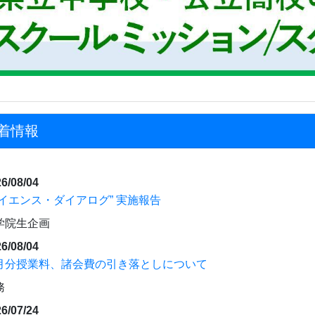
着情報
6/08/04
サイエンス・ダイアログ” 実施報告
学院生企画
6/08/04
月分授業料、諸会費の引き落としについて
務
6/07/24