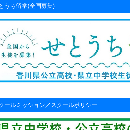
とうち留学(全国募集)
クールミッション／スクールポリシー