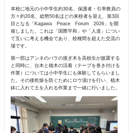
本校に地元の小中学生約30名、保護者・引率教員の
方々約20名、総勢50名ほどの来校者を迎え、第3回
目となる「Kagawa Peace Forum 2026」を開
催しました。これは「国際平和」や「人道」につい
て互いに考える機会であり、校種間を超えた交流の
場です。
第一部はアンネのバラの接ぎ木を高校生が披露する
と同時に、台木と穂木の活着（テープを巻き付ける
作業）については小中学生にも体験してもらいまし
た。その後乾燥を防ぐためにロウ漬けを行い、植木
鉢に入れて土を入れる作業まで一緒に行いました。