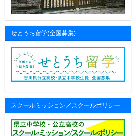
せとうち留学(全国募集)
スクールミッション／スクールポリシー