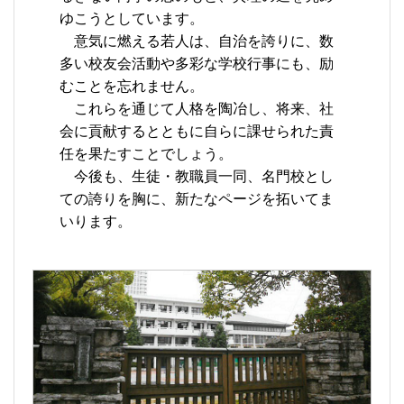
ゆこうとしています。
意気に燃える若人は、自治を誇りに、数
多い校友会活動や多彩な学校行事にも、励
むことを忘れません。
これらを通じて人格を陶冶し、将来、社
会に貢献するとともに自らに課せられた責
任を果たすことでしょう。
今後も、生徒・教職員一同、名門校とし
ての誇りを胸に、新たなページを拓いてま
いります。