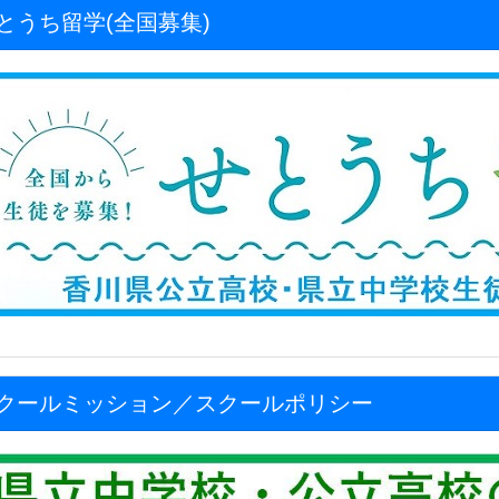
とうち留学(全国募集)
クールミッション／スクールポリシー