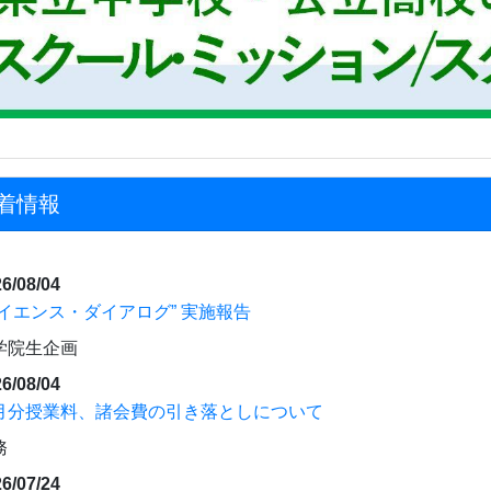
着情報
6/08/04
サイエンス・ダイアログ” 実施報告
学院生企画
6/08/04
月分授業料、諸会費の引き落としについて
務
6/07/24