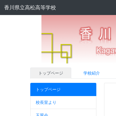
香川県立高松高等学校
トップページ
学校紹介
トップページ
校長室より
玉翠会