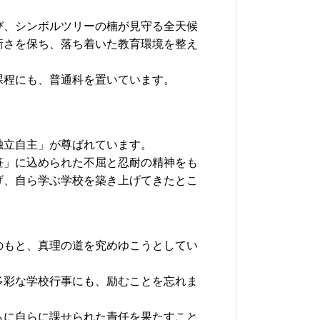
、シンボルツリーの楠が見守る全天候
新さを保ち、落ち着いた教育環境を整え
程にも、普通科を置いています。
立自主」が尊ばれています。
」に込められた不屈と忍耐の精神をも
げ、自ら学ぶ学校を築き上げてきたとこ
もと、真理の道を究めゆこうとしてい
彩な学校行事にも、励むことを忘れま
に自らに課せられた責任を果たすこと