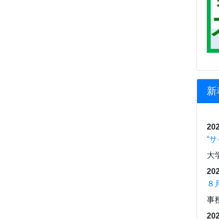
新
202
“
大
202
８
事
202