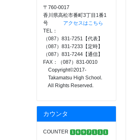
〒760-0017
香川県高松市番町3丁目1番1
号
アクセスはこちら
TEL：
（087）831-7251【代表】
（087）831-7233【定時】
（087）831-7244【通信】
FAX：（087）831-0010
Copyright©2017-
Takamatsu High School.
All Rights Reserved.
カウンタ
COUNTER
1
6
9
7
1
1
1