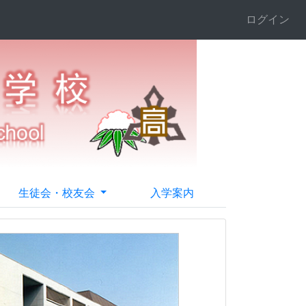
ログイン
生徒会・校友会
入学案内