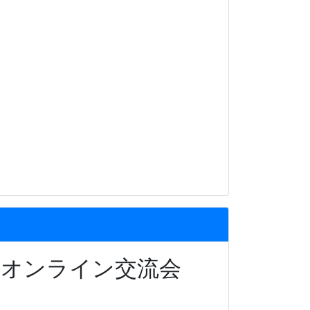
のオンライン交流会