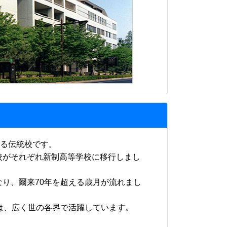
ある伝統校です。
がそれぞれ新制高等学校に移行しまし
り、爾来70年を超える歳月が流れまし
は、広く世の各界で活躍しています。