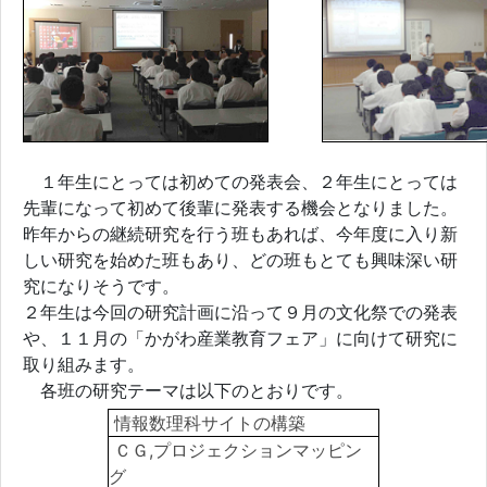
１年生にとっては初めての発表会、２年生にとっては
先輩になって初めて後輩に発表する機会となりました。
昨年からの継続研究を行う班もあれば、今年度に入り新
しい研究を始めた班もあり、どの班もとても興味深い研
究になりそうです。
２年生は今回の研究計画に沿って９月の文化祭での発表
や、１１月の「かがわ産業教育フェア」に向けて研究に
取り組みます。
各班の研究テーマは以下のとおりです。
情報数理科サイトの構築
ＣＧ,プロジェクションマッピン
グ