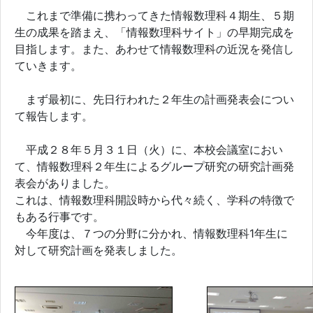
これまで準備に携わってきた情報数理科４期生、５期
生の成果を踏まえ、「情報数理科サイト」の早期完成を
目指します。また、あわせて情報数理科の近況を発信し
ていきます。
まず最初に、先日行われた２年生の計画発表会につい
て報告します。
平成２８年５月３１日（火）に、本校会議室におい
て、情報数理科２年生によるグループ研究の研究計画発
表会がありました。
これは、情報数理科開設時から代々続く、学科の特徴で
もある行事です。
今年度は、７つの分野に分かれ、情報数理科1年生に
対して研究計画を発表しました。