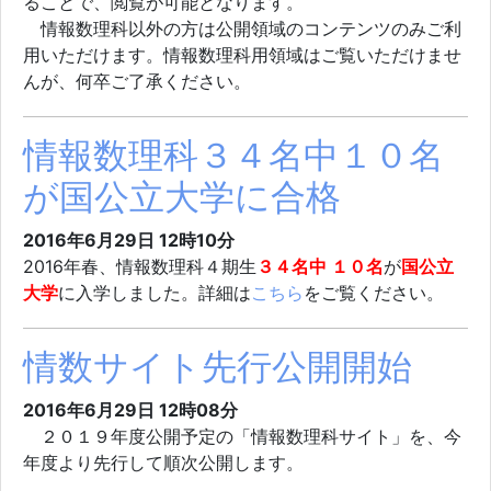
ることで、閲覧が可能となります。
情報数理科以外の方は公開領域のコンテンツのみご利
用いただけます。情報数理科用領域はご覧いただけませ
んが、何卒ご了承ください。
情報数理科３４名中１０名
が国公立大学に合格
2016年6月29日 12時10分
2016年春、情報数理科４期生
３４名中 １０名
が
国公立
大学
に入学しました。詳細は
こちら
をご覧ください。
情数サイト先行公開開始
2016年6月29日 12時08分
２０１９年度公開予定の「情報数理科サイト」を、今
年度より先行して順次公開します。