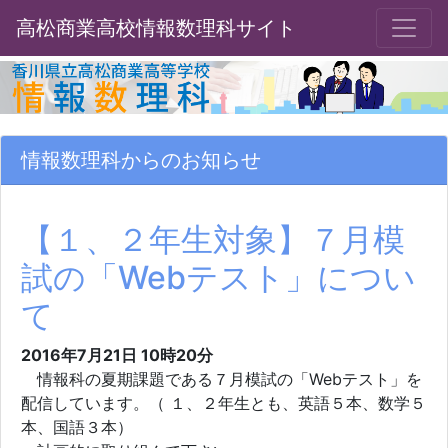
高松商業高校情報数理科サイト
情報数理科からのお知らせ
【１、２年生対象】７月模
試の「Webテスト」につい
て
2016年7月21日 10時20分
情報科の夏期課題である７月模試の「Webテスト」を
配信しています。（ １、２年生とも、英語５本、数学５
本、国語３本）