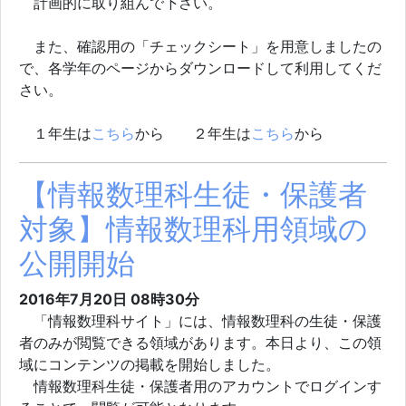
計画的に取り組んで下さい。
また、確認用の「チェックシート」を用意しましたの
で、各学年のページからダウンロードして利用してくだ
さい。
１年生は
こちら
から ２年生は
こちら
から
【情報数理科生徒・保護者
対象】情報数理科用領域の
公開開始
2016年7月20日 08時30分
「情報数理科サイト」には、情報数理科の生徒・保護
者のみが閲覧できる領域があります。本日より、この領
域にコンテンツの掲載を開始しました。
情報数理科生徒・保護者用のアカウントでログインす