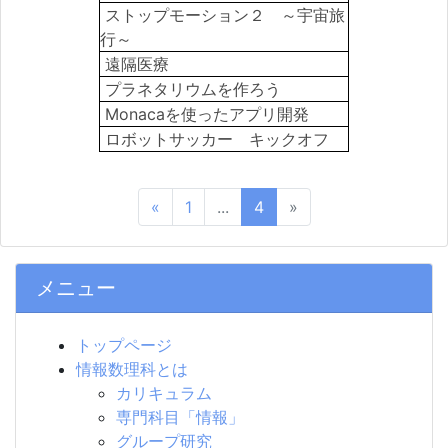
ストップモーション２ ～宇宙旅
行～
遠隔医療
プラネタリウムを作ろう
Monacaを使ったアプリ開発
ロボットサッカー キックオフ
«
1
...
4
»
メニュー
トップページ
情報数理科とは
カリキュラム
専門科目「情報」
グループ研究