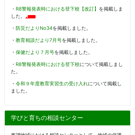
・
R8警報発表時における登下校【改訂】
を掲載しま
した。
・
防災だよりNo34
を掲載しました。
・
教育相談だより7月号
を掲載しました。
・
保健だより７月号
を掲載しました。
・
R8警報発表時における登下校
について掲載しまし
た。
・
令和９年度教育実習生の受け入れ
について掲載し
ました。
学びと育ちの相談センター