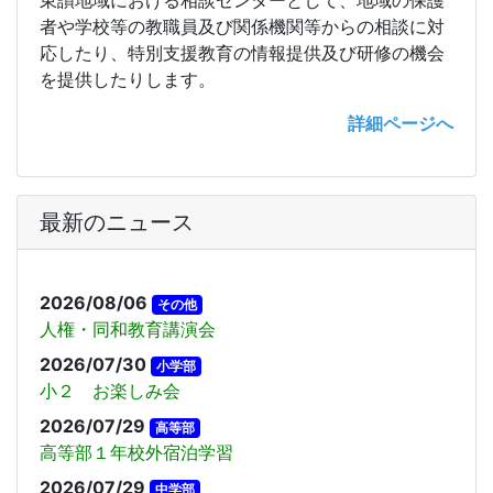
東讃地域における相談センターとして、地域の保護
者や学校等の教職員及び関係機関等からの相談に対
応したり、特別支援教育の情報提供及び研修の機会
を提供したりします。
詳細ページへ
最新のニュース
2026/08/06
その他
人権・同和教育講演会
2026/07/30
小学部
小２ お楽しみ会
2026/07/29
高等部
高等部１年校外宿泊学習
2026/07/29
中学部