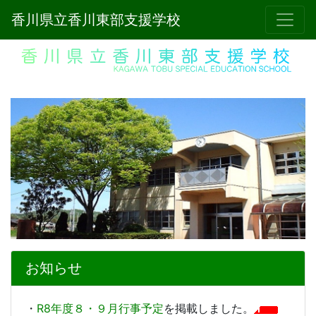
香川県立香川東部支援学校
お知らせ
・
R8年度８・９月行事予定
を掲載しました。