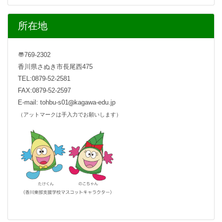
所在地
〠769-2302
香川県さぬき市長尾西475
TEL:0879-52-2581
FAX:0879-52-2597
E-mail: tohbu-s01
kagawa-edu.jp
（アットマークは手入力でお願いします）