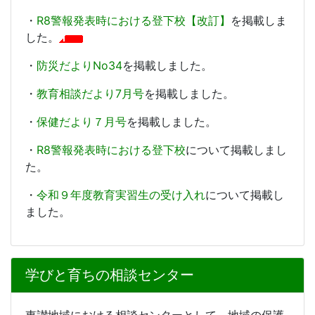
・
R8警報発表時における登下校【改訂】
を掲載しま
した。
・
防災だよりNo34
を掲載しました。
・
教育相談だより7月号
を掲載しました。
・
保健だより７月号
を掲載しました。
・
R8警報発表時における登下校
について掲載しまし
た。
・
令和９年度教育実習生の受け入れ
について掲載し
ました。
学びと育ちの相談センター