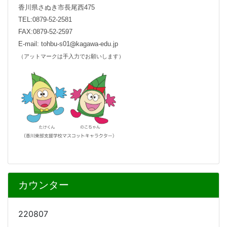
香川県さぬき市長尾西475
TEL:0879-52-2581
FAX:0879-52-2597
E-mail: tohbu-s01
kagawa-edu.jp
（アットマークは手入力でお願いします）
カウンター
220807