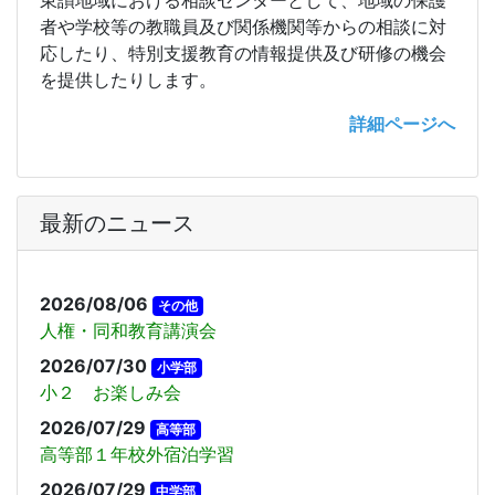
東讃地域における相談センターとして、地域の保護
者や学校等の教職員及び関係機関等からの相談に対
応したり、特別支援教育の情報提供及び研修の機会
を提供したりします。
詳細ページへ
最新のニュース
2026/08/06
その他
人権・同和教育講演会
2026/07/30
小学部
小２ お楽しみ会
2026/07/29
高等部
高等部１年校外宿泊学習
2026/07/29
中学部