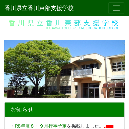
香川県立香川東部支援学校
お知らせ
・
R8年度８・９月行事予定
を掲載しました。