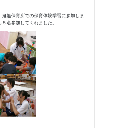
、鬼無保育所での保育体験学習に参加しま
も５名参加してくれました。