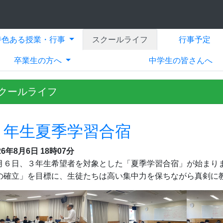
特色ある授業・行事
スクールライフ
行事予定
卒業生の方へ
中学生の皆さんへ
クールライフ
３年生夏季学習合宿
26年8月6日 18時07分
月６日、３年生希望者を対象とした「夏季学習合宿」が始まり
の確立」を目標に、生徒たちは高い集中力を保ちながら真剣に