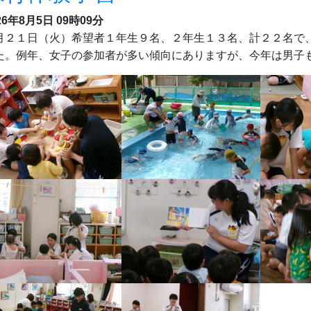
26年8月5日 09時09分
月２１日（火）希望者１年生９名、２年生１３名、計２２名で
た。例年、女子の参加者が多い傾向にありますが、今年は男子