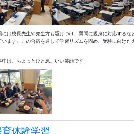
場には校長先生や先生方も駆けつけ、質問に親身に対応するな
ています。この合宿を通して学習リズムを固め、受験に向けた
。
事中は、ちょっとひと息。いい笑顔です。
保育体験学習