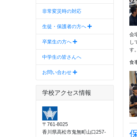
非常変災時の対応
生徒・保護者の方へ
会
卒業生の方へ
し
す
中学生の皆さんへ
食
お問い合わせ
学校アクセス情報
〒761-8025
香川県高松市鬼無町山口257-