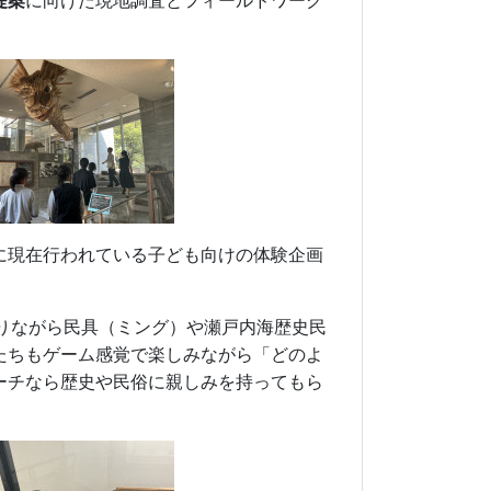
提案
に向けた現地調査とフィールドワーク
に現在行われている子ども向けの体験企画
りながら民具（ミング）や瀬戸内海歴史民
たちもゲーム感覚で楽しみながら「どのよ
ーチなら歴史や民俗に親しみを持ってもら