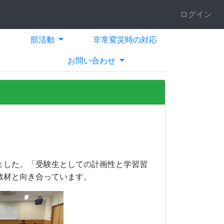
ログイン
部活動
非常変災時の対応
お問い合わせ
ました。「受験生としての計画性と学習習
教材と向き合っています。