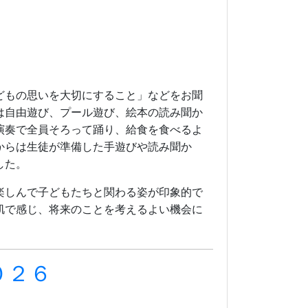
どもの思いを大切にすること」などをお聞
は自由遊び、プール遊び、絵本の読み聞か
演奏で全員そろって踊り、給食を食べるよ
からは生徒が準備した手遊びや読み聞か
した。
楽しんで子どもたちと関わる姿が印象的で
肌で感じ、将来のことを考えるよい機会に
２０２６