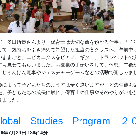
ず、多田所長さんより「保育士は大切な命を預かる仕事」「子
して、気持ちを引き締めて希望した担当の各クラスへ。午前中
やままごと、エビカニクスをピアノ、ギター、トランペットの
すも見せてもらいました。お昼寝の手伝いをして、休憩、午後
、じゃんけん電車やジェスチャーゲームなどの活動で楽しみま
齢によって子どもたちのようすは全く違いますが、どの生徒も
た。子どもたちの成長に触れ、保育士の仕事やそのやりがいを
りました。
lobal Studies Program 
26年7月29日 18時14分