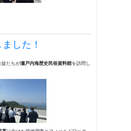
しました！
生徒たちが
瀬戸内海歴史民俗資料館
を訪問し