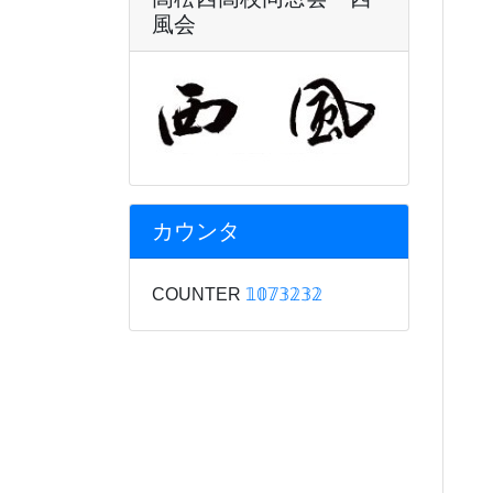
風会
カウンタ
COUNTER
𝟙𝟘𝟟𝟛𝟚𝟛𝟚