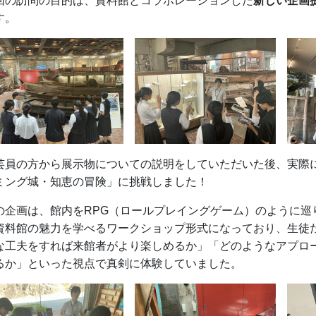
回の訪問の目的は、資料館とコラボレーションした
新しい企画
す。
芸員の方から展示物についての説明をしていただいた後、実際
ミング城・知恵の冒険」に挑戦しました！
の企画は、館内をRPG（ロールプレイングゲーム）のように巡
資料館の魅力を学べるワークショップ形式になっており、生徒
な工夫をすれば来館者がより楽しめるか」「どのようなアプロ
るか」といった視点で真剣に体験していました。