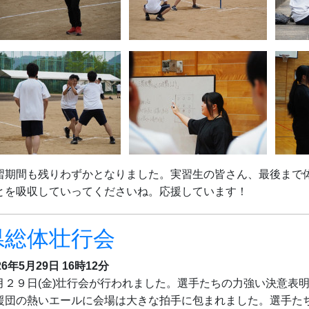
習期間も残りわずかとなりました。実習生の皆さん、最後まで
とを吸収していってくださいね。応援しています！
県総体壮行会
26年5月29日 16時12分
月２９日(金)壮行会が行われました。選手たちの力強い決意表
援団の熱いエールに会場は大きな拍手に包まれました。選手た