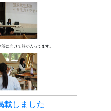
体等に向けて熱が入ってます。
掲載しました