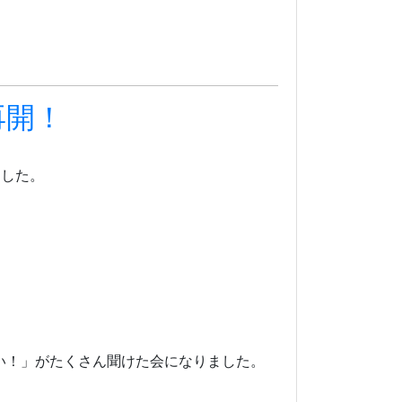
再開！
ました。
い！」がたくさん聞けた会になりました。