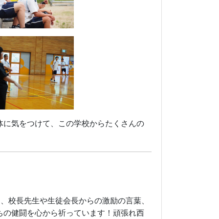
体に気をつけて、この学校からたくさんの
明、校長先生や生徒会長からの激励の言葉、
ちの健闘を心から祈っています！頑張れ西