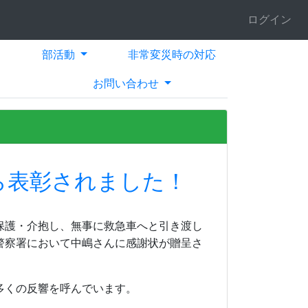
ログイン
部活動
非常変災時の対応
お問い合わせ
ら表彰されました！
保護・介抱し、無事に救急車へと引き渡し
警察署において中嶋さんに感謝状が贈呈さ
多くの反響を呼んでいます。