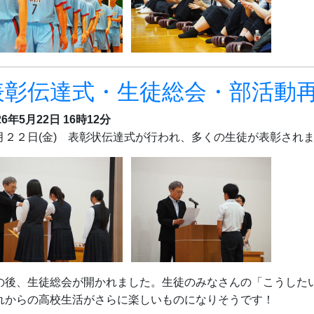
表彰伝達式・生徒総会・部活動
26年5月22日 16時12分
月２２日(金)
表彰状伝達式が行われ、多くの生徒が表彰され
の後、生徒総会が開かれました。生徒のみなさんの「こうした
れからの高校生活がさらに楽しいものになりそうです！