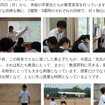
月25日（月）から、本校の卒業生たちが教育実習を行っていま
きな目標を胸に、2週間・3週間のそれぞれの日程で、日々熱心
年前、この校舎でともに過ごした教え子たちが、今度は「先生
―。それは私たち教員にとって、まさに「教員冥利に尽きる」
、在校生にとっても大きな刺激になっています。授業だけでな
話を聞くなど、ともに学ぶ貴重な時間となっているようです。