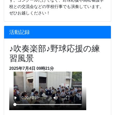
す。コンクールだけでなく、野球応援や高松養護学
校との交流会などの学校行事でも演奏しています。
ぜひお越しください！
活動記録
♪吹奏楽部♪野球応援の練
習風景
2025年7月4日 09時21分