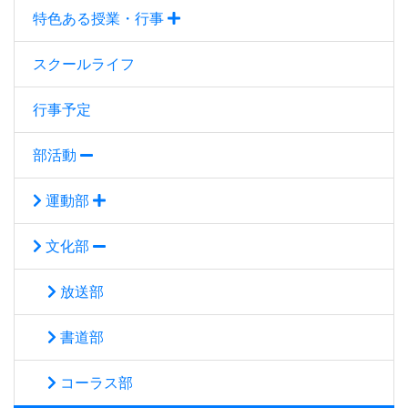
特色ある授業・行事
スクールライフ
行事予定
部活動
運動部
文化部
放送部
書道部
コーラス部