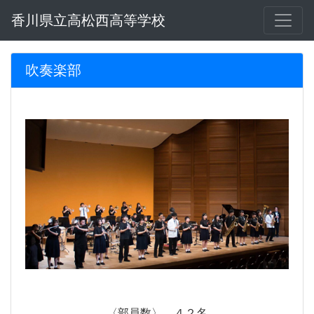
香川県立高松西高等学校
吹奏楽部
〈部員数〉…４２名