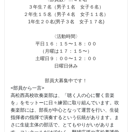
３年生７名（男子１名　女子６名）
２年生１５名（男子４名　女子１１名）
1年生２０名(男子３名　女子１７名)
〈活動時間〉
平日１６：１５〜１８：００
（月曜は１７：１５〜）
土曜日９：００〜１２：００
日曜日休み
部員大募集中です！
<部員から一言>
高松西高校吹奏楽部は、「聴く人の心に響く音楽
を」をモットーに日々練習に取り組んでいます。吹
奏楽部には、部長が中心となって運営を行い、生徒
指揮者の指揮で演奏するという伝統があります。ま
さに生徒主体の部活で、とてもやりがいがありま