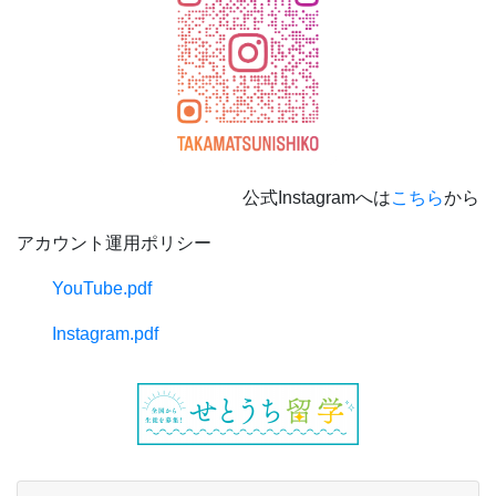
公式Instagramへは
こちら
から
アカウント運用ポリシー
YouTube.pdf
Instagram.pdf