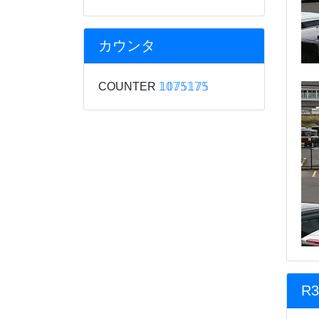
カウンタ
COUNTER
𝟙𝟘𝟟𝟝𝟙𝟟𝟝
R