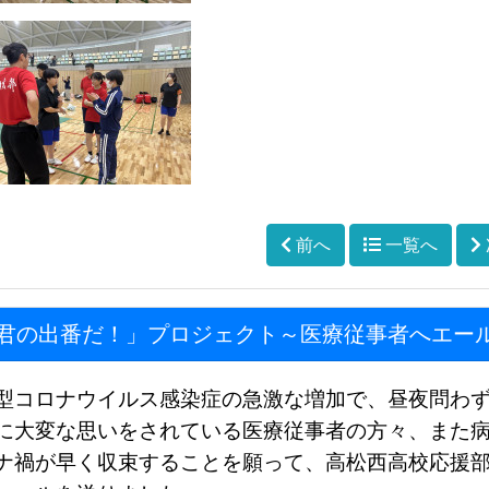
前へ
一覧へ
君の出番だ！」プロジェクト～医療従事者へエー
型コロナウイルス感染症の急激な増加で、昼夜問わ
に大変な思いをされている医療従事者の方々、また
ナ禍が早く収束することを願って、高松西高校応援