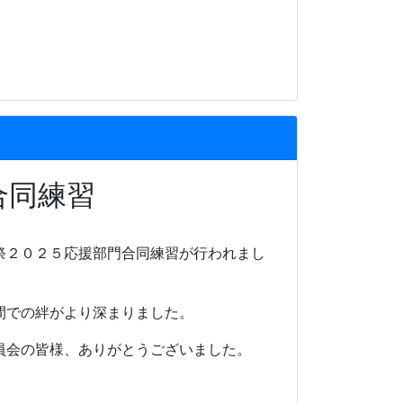
合同練習
祭２０２５応援部門合同練習が行われまし
間での絆がより深まりました。
員会の皆様、ありがとうございました。