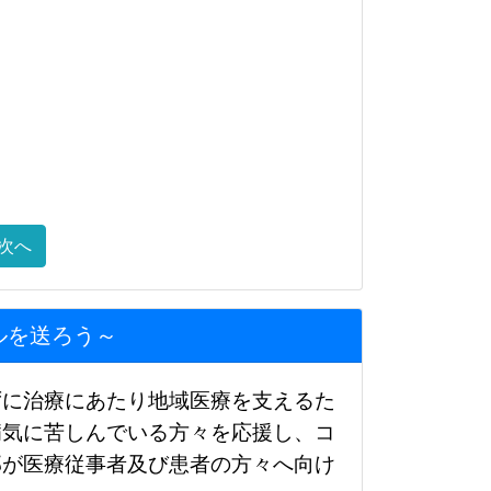
次へ
ルを送ろう～
ずに治療にあたり地域医療を支えるた
病気に苦しんでいる方々を応援し、コ
部が医療従事者及び患者の方々へ向け