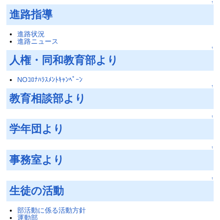
↑
進路指導
進路状況
進路ニュース
↑
人権・同和教育部より
NOｺﾛﾅﾊﾗｽﾒﾝﾄｷｬﾝﾍﾟｰﾝ
↑
教育相談部より
↑
学年団より
↑
事務室より
↑
生徒の活動
部活動に係る活動方針
運動部