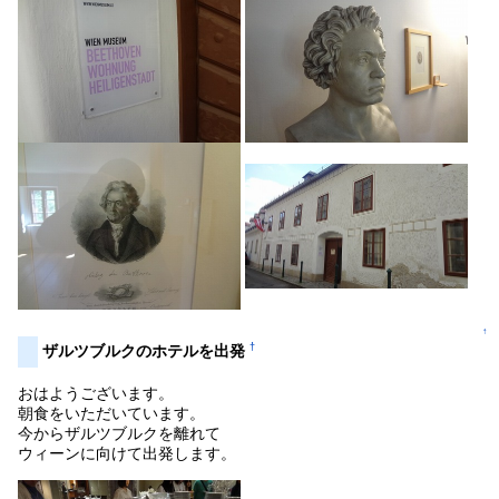
↑
†
ザルツブルクのホテルを出発
おはようございます。
朝食をいただいています。
今からザルツブルクを離れて
ウィーンに向けて出発します。