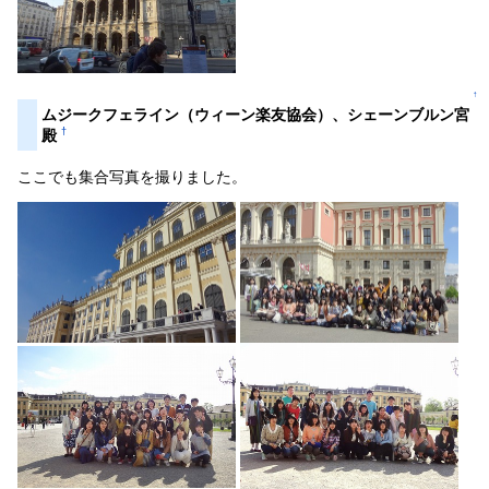
↑
ムジークフェライン（ウィーン楽友協会）、シェーンブルン宮
†
殿
ここでも集合写真を撮りました。