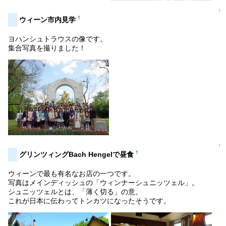
↑
†
ウィーン市内見学
ヨハンシュトラウスの像です。
集合写真を撮りました！
↑
†
グリンツィングBach Hengelで昼食
ウィーンで最も有名なお店の一つです。
写真はメインディッシュの「ウィンナーシュニッツェル」。
シュニッツェルとは、「薄く切る」の意。
これが日本に伝わってトンカツになったそうです。