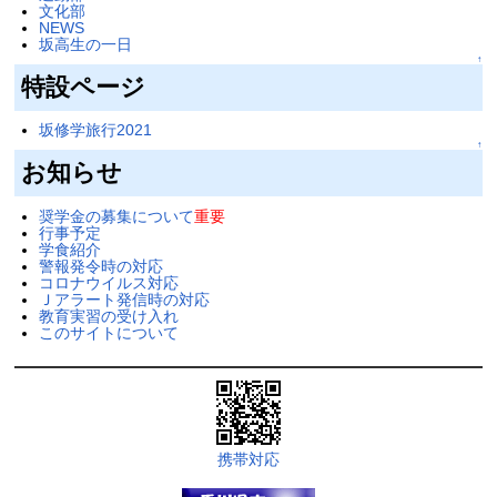
文化部
NEWS
坂高生の一日
↑
特設ページ
坂修学旅行2021
↑
お知らせ
奨学金の募集について
重要
行事予定
学食紹介
警報発令時の対応
コロナウイルス対応
Ｊアラート発信時の対応
教育実習の受け入れ
このサイトについて
携帯対応