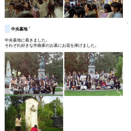
↑
†
中央墓地
中央墓地に着きました。
それぞれ好きな作曲家のお墓にお花を捧げました。