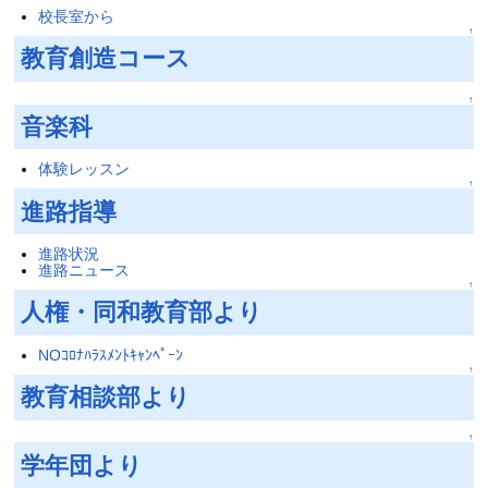
校長室から
↑
教育創造コース
↑
音楽科
体験レッスン
↑
進路指導
進路状況
進路ニュース
↑
人権・同和教育部より
NOｺﾛﾅﾊﾗｽﾒﾝﾄｷｬﾝﾍﾟｰﾝ
↑
教育相談部より
↑
学年団より