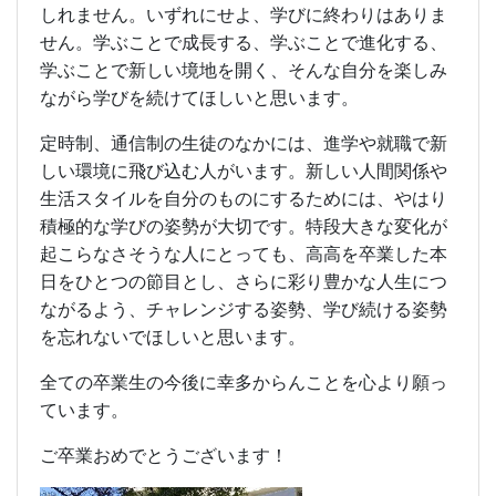
しれません。いずれにせよ、学びに終わりはありま
せん。学ぶことで成長する、学ぶことで進化する、
学ぶことで新しい境地を開く、そんな自分を楽しみ
ながら学びを続けてほしいと思います。
定時制、通信制の生徒のなかには、進学や就職で新
しい環境に飛び込む人がいます。新しい人間関係や
生活スタイルを自分のものにするためには、やはり
積極的な学びの姿勢が大切です。特段大きな変化が
起こらなさそうな人にとっても、高高を卒業した本
日をひとつの節目とし、さらに彩り豊かな人生につ
ながるよう、チャレンジする姿勢、学び続ける姿勢
を忘れないでほしいと思います。
全ての卒業生の今後に幸多からんことを心より願っ
ています。
ご卒業おめでとうございます！