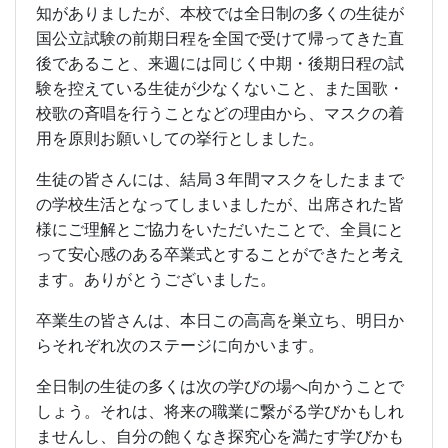
知がありましたが、本校では全日制の多くの生徒が
国公立試験の前期日程を全国で受けて帰ってきた直
後であること、来週には同じく中期・後期日程の試
験を控えている生徒が少なくないこと、また国歌・
校歌の斉唱を行うことなどの理由から、マスクの着
用を原則お願いしての挙行としました。
生徒の皆さんには、結局３年間マスクをしたままで
の学校生活となってしまいましたが、出席された皆
様にご理解とご協力をいただいたことで、全員にと
って安心感のある卒業式とすることができたと考え
ます。ありがとうございました。
卒業生の皆さんは、本日この高高を巣立ち、明日か
らそれぞれ次のステージに向かいます。
全日制の生徒の多くは次の学びの場へ向かうことで
しょう。それは、将来の職業に繋がる学びかもしれ
ませんし、自分の飽くなき探究心を満たす学びかも