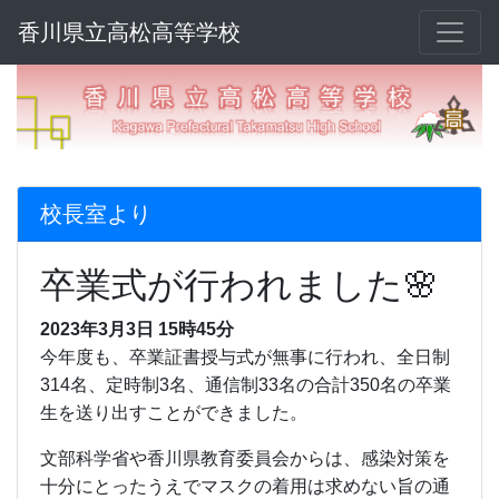
香川県立高松高等学校
校長室より
卒業式が行われました🌸
2023年3月3日 15時45分
今年度も、卒業証書授与式が無事に行われ、全日制
314名、定時制3名、通信制33名の合計350名の卒業
生を送り出すことができました。
文部科学省や香川県教育委員会からは、感染対策を
十分にとったうえでマスクの着用は求めない旨の通