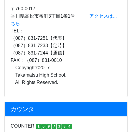
〒760-0017
香川県高松市番町3丁目1番1号
アクセスはこ
ちら
TEL：
（087）831-7251【代表】
（087）831-7233【定時】
（087）831-7244【通信】
FAX：（087）831-0010
Copyright©2017-
Takamatsu High School.
All Rights Reserved.
カウンタ
COUNTER
1
6
9
7
3
8
4