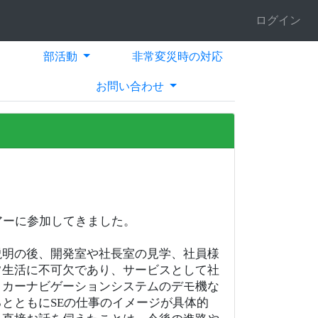
ログイン
部活動
非常変災時の対応
お問い合わせ
アーに参加してきました。
説明の後、開発室や社長室の見学、社員様
常生活に不可欠であり、サービスとして社
。カーナビゲーションシステムのデモ機な
とともにSEの仕事のイメージが具体的