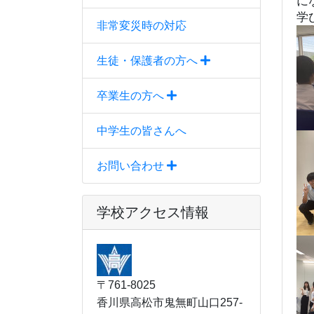
に
学
非常変災時の対応
生徒・保護者の方へ
卒業生の方へ
中学生の皆さんへ
お問い合わせ
学校アクセス情報
〒761-8025
香川県高松市鬼無町山口257-