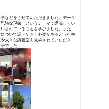
見学などをさせていただきました。データ
不思議な現象」というテーマで講義してい
活用されていることを学びました。また、
学について調べておく必要があると（引率
室や大きな講義室も見学させていただき、
様子でした。