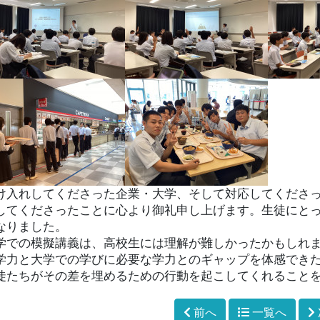
け入れしてくださった企業・大学、そして対応してくださ
してくださったことに
心より御礼申し上げます。
生徒にと
なりました。
学での模擬講義は、高校生には理解が難しかったかもしれ
学力と大学での学びに必要な学力とのギャップを体感でき
徒たちがその差を埋めるための行動を起こしてくれること
前へ
一覧へ