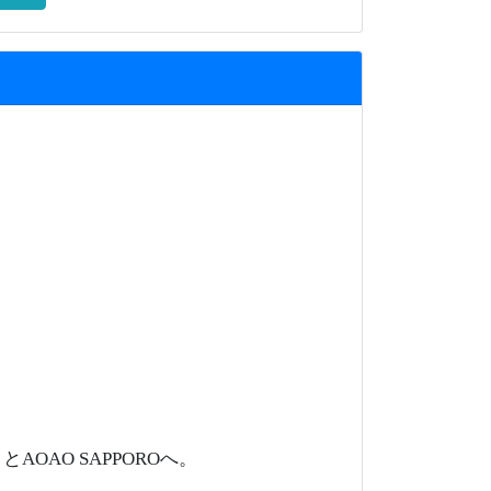
AO SAPPOROへ。