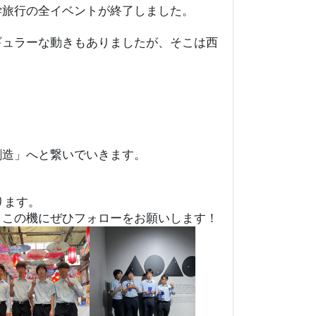
学旅行の全イベントが終了しました。
ギュラーな動きもありましたが、そこは西
創造」へと繋いでいきます。
ります。
、この機にぜひフォローをお願いします！