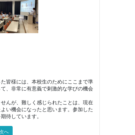
った皆様には、本校生のためにここまで準
って、非常に有意義で刺激的な学びの機会
ませんが、難しく感じられたことは、現在
たよい機会になったと思います。参加した
を期待しています。
次へ