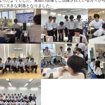
なったようでした。
実際の現場でご活躍されている方々か
びに大きな刺激となりました。