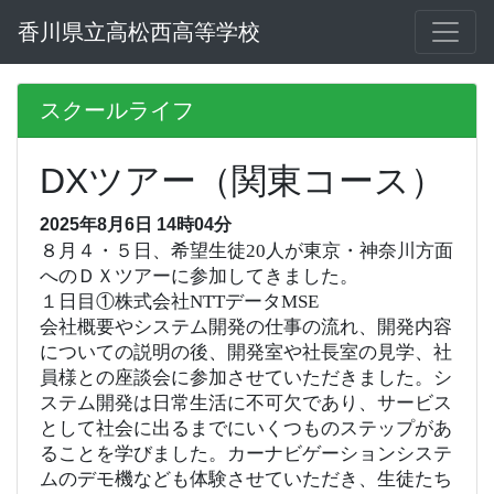
香川県立高松西高等学校
スクールライフ
DXツアー（関東コース）
2025年8月6日 14時04分
８月４・５日、希望生徒20人が東京・神奈川方面
へのＤＸツアーに参加してきました。
１日目①株式会社NTTデータMSE
会社概要やシステム開発の仕事の流れ、開発内容
についての説明の後、開発室や社長室の見学、社
員様との座談会に参加させていただきました。シ
ステム開発は日常生活に不可欠であり、サービス
として社会に出るまでにいくつものステップがあ
ることを学びました。カーナビゲーションシステ
ムのデモ機なども体験させていただき、生徒たち