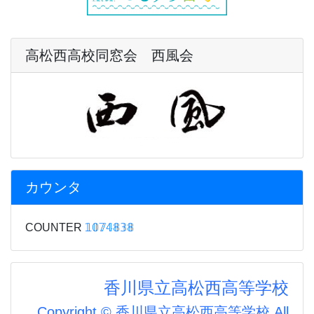
高松西高校同窓会 西風会
カウンタ
COUNTER
𝟙𝟘𝟟𝟜𝟠𝟛𝟠
香川県立高松西高等学校
Copyright © 香川県立高松西高等学校 All