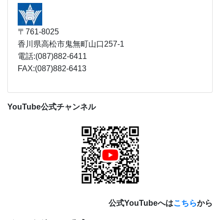
〒761-8025
香川県高松市鬼無町山口257-1
電話:(087)882-6411
FAX:(087)882-6413
YouTube公式チャンネル
公式YouTubeへは
こちら
から