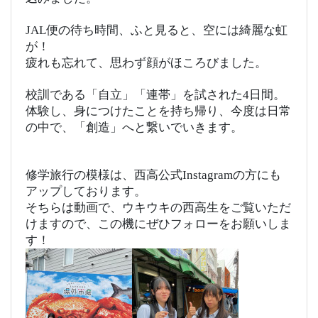
JAL便の待ち時間、ふと見ると、空には綺麗な虹
が！
疲れも忘れて、思わず顔がほころびました。
校訓である「自立」「連帯」を試された4日間。
体験し、身につけたことを持ち帰り、今度は日常
の中で、「創造」へと繋いでいきます。
修学旅行の模様は、西高公式Instagramの方にも
アップしております。
そちらは動画で、ウキウキの西高生をご覧いただ
けますので、この機にぜひフォローをお願いしま
す！