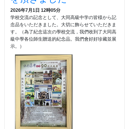
2026年7月1日 12時05分
学校交流の記念として、大同高級中学の皆様から記
念品をいただきました。大切に飾らせていただきま
す。（為了紀念這次の學校交流，我們收到了大同高
級中學各位師生贈送的紀念品。我們會好好珍藏並展
示。）