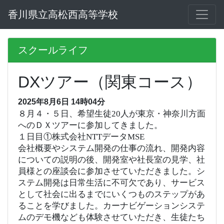
香川県立高松西高等学校
スクールライフ
DXツアー（関東コース）
2025年8月6日 14時04分
８月４・５日、希望生徒20人が東京・神奈川方面
へのＤＸツアーに参加してきました。
１日目①株式会社NTTデータMSE
会社概要やシステム開発の仕事の流れ、開発内容
についての説明の後、開発室や社長室の見学、社
員様との座談会に参加させていただきました。シ
ステム開発は日常生活に不可欠であり、サービス
として社会に出るまでにいくつものステップがあ
ることを学びました。カーナビゲーションシステ
ムのデモ機なども体験させていただき、生徒たち