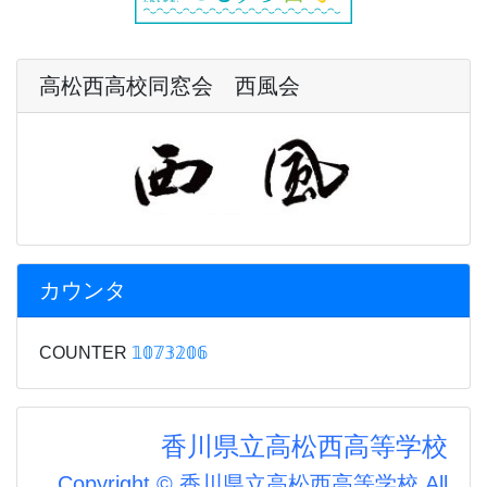
高松西高校同窓会 西風会
カウンタ
COUNTER
𝟙𝟘𝟟𝟛𝟚𝟘𝟞
香川県立高松西高等学校
Copyright © 香川県立高松西高等学校 All