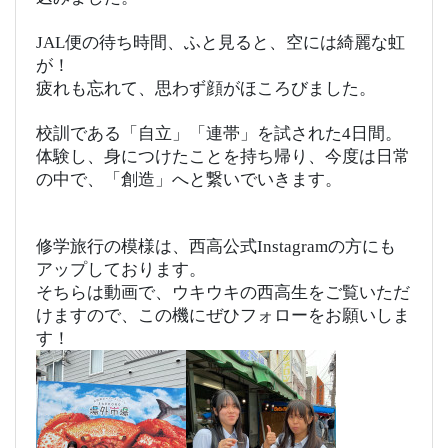
JAL便の待ち時間、ふと見ると、空には綺麗な虹
が！
疲れも忘れて、思わず顔がほころびました。
校訓である「自立」「連帯」を試された4日間。
体験し、身につけたことを持ち帰り、今度は日常
の中で、「創造」へと繋いでいきます。
修学旅行の模様は、西高公式Instagramの方にも
アップしております。
そちらは動画で、ウキウキの西高生をご覧いただ
けますので、この機にぜひフォローをお願いしま
す！