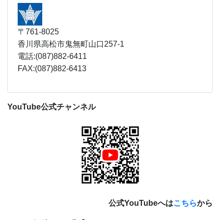
〒761-8025
香川県高松市鬼無町山口257-1
電話:(087)882-6411
FAX:(087)882-6413
YouTube公式チャンネル
公式YouTubeへは
こちら
から