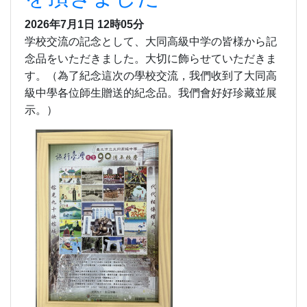
2026年7月1日 12時05分
学校交流の記念として、大同高級中学の皆様から記
念品をいただきました。大切に飾らせていただきま
す。（為了紀念這次の學校交流，我們收到了大同高
級中學各位師生贈送的紀念品。我們會好好珍藏並展
示。）