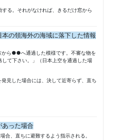
があった場合
た場合、直ちに避難するよう指示される。
難して下さい。ミサイルが落下する可能性
物等がない場合は、物陰に身を隠すか、地
た情報が出された場合