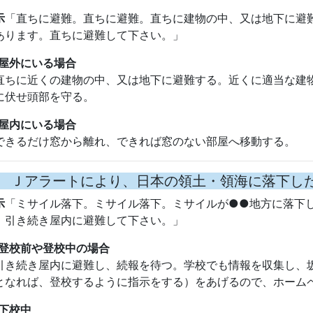
示
「ミサイル落下。ミサイル落下。ミサイルが●●地方に落下
、引き続き屋内に避難して下さい。」
登校前や登校中の場合
き続き屋内に避難し、続報を待つ。学校でも情報を収集し、
となれば、登校するように指示をする）をあげるので、ホーム
下校中
き続き屋内に避難し、Ｊアラートの指示に従う（避難解除ま
注意事項
頭の種類に応じて被害の様相や対応が大きく異なるので、テ
情報収集に努める。
政からの指示があればそれに従い、落ち着いて行動する。