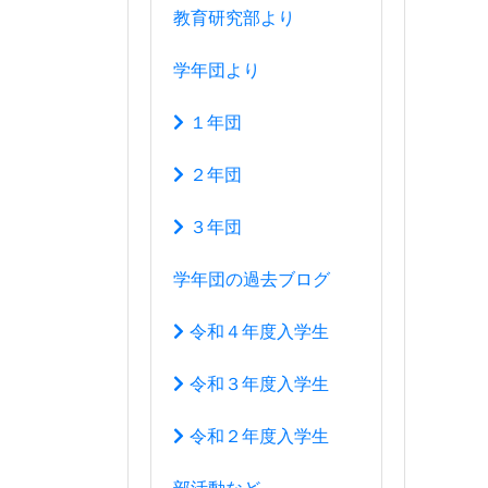
令和４年度入学生
令和３年度入学生
令和２年度入学生
部活動など
運動部
文化部
生徒会活動
アクセスマップ
このサイトについて