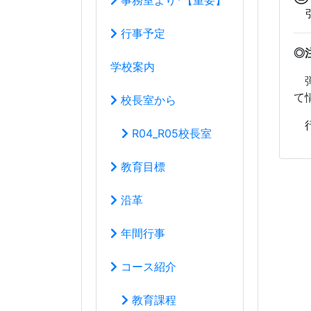
沿革
年間行事
コース紹介
教育課程
学校生活の心得
いじめ防止基本方針
教育創造コース
音楽科
*体験レッスン