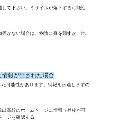
した可能性があります。続報を伝達しますの
坂出高校のホームページに情報（登校が可
ページを確認する。
で避難を継続）。
レビ、ラジオ、インターネットなどを通じ