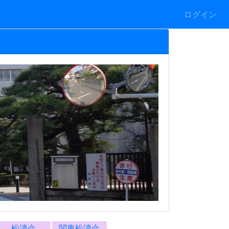
ログイン
松濤会
関東松濤会
部活動など
*警報発表時の対応