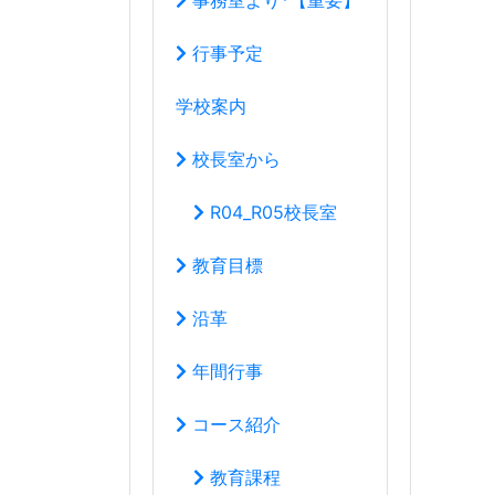
沿革
年間行事
コース紹介
教育課程
学校生活の心得
いじめ防止基本方針
教育創造コース
音楽科
*体験レッスン