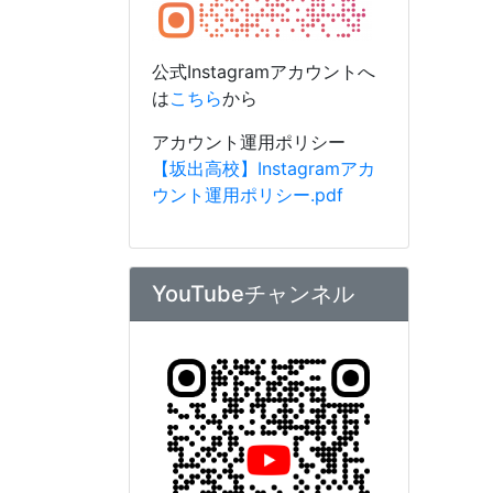
YouTubeチャンネル
公式YouTubeへは
こちら
から
アカウント運用ポリシー
【坂出高校】Youtubeアカウ
ント運用ポリシー.pdf