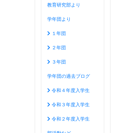
令和４年度入学生
令和３年度入学生
令和２年度入学生
部活動など
運動部
文化部
生徒会活動
アクセスマップ
このサイトについて