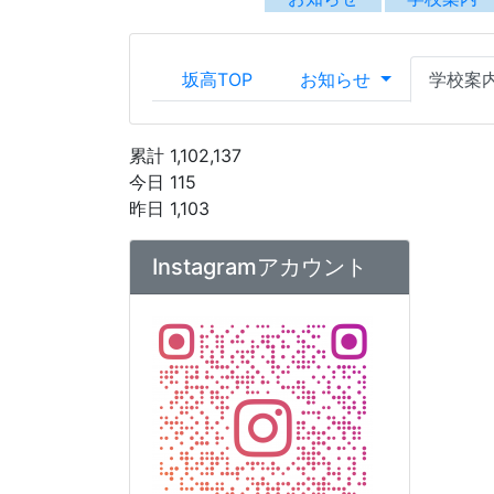
公式Instagramアカウントへ
は
こちら
から
アカウント運用ポリシー
【坂出高校】Instagramアカ
ウント運用ポリシー.pdf