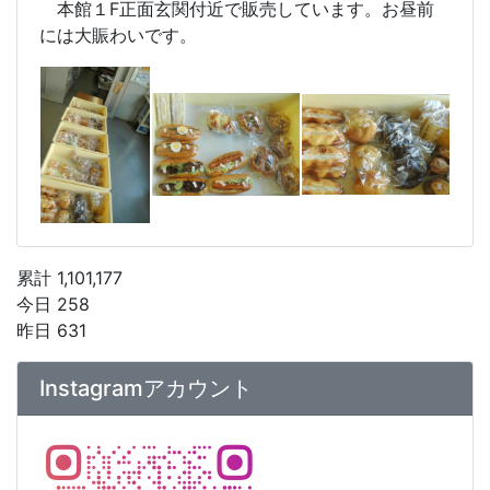
本館１F正面玄関付近で販売しています。お昼前
には大賑わいです。
累計 1,101,177
今日 258
昨日 631
Instagramアカウント