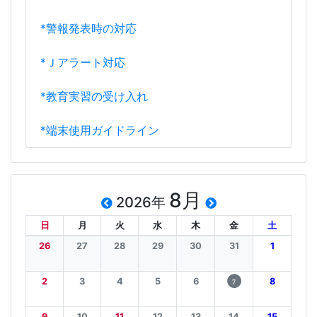
*警報発表時の対応
*Ｊアラート対応
*教育実習の受け入れ
*端末使用ガイドライン
8月
2026年
日
月
火
水
木
金
土
26
27
28
29
30
31
1
2
3
4
5
6
8
7
9
10
11
12
13
14
15