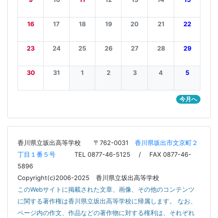
16
17
18
19
20
21
22
23
24
25
26
27
28
29
30
31
1
2
3
4
5
今月へ
香川県立坂出高等学校
〒762-0031
香川県坂出市文京町２
丁目１番５号
TEL 0877-46-5125 / FAX 0877-46-
5896
Copyright(c)2006-2025 香川県立坂出高等学校
このWebサイトに掲載された文章、画像、その他のコンテンツ
に関する著作権は香川県立坂出高等学校に帰属します。 なお、
ページ内の作文、作品などの著作物に対する権利は、それぞれ