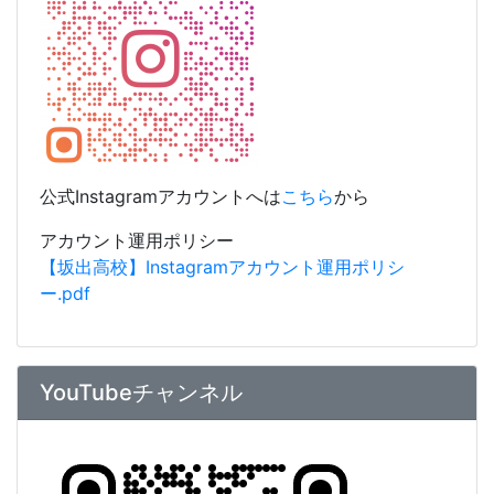
公式Instagramアカウントへは
こちら
から
アカウント運用ポリシー
【坂出高校】Instagramアカウント運用ポリシ
ー.pdf
YouTubeチャンネル