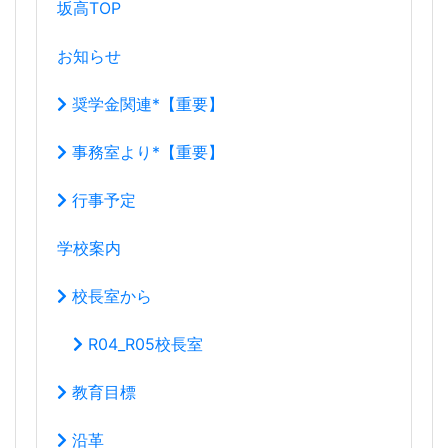
坂高TOP
お知らせ
奨学金関連*【重要】
事務室より*【重要】
行事予定
学校案内
校長室から
R04_R05校長室
教育目標
沿革