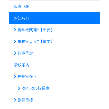
奨学金関連*【重要】
事務室より*【重要】
行事予定
学校案内
校長室から
R04_R05校長室
教育目標
沿革
年間行事