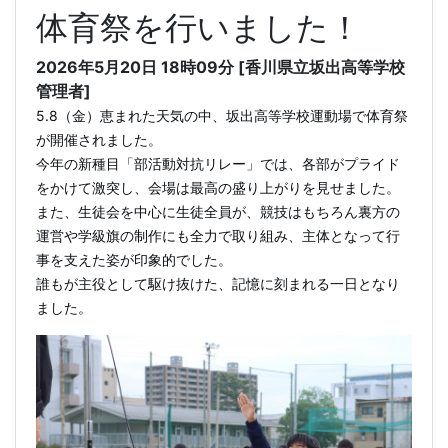
体育祭を行いました！
2026年5月20日 18時09分 [香川県立坂出高等学校
管理者]
5.8（金）恵まれた天気の中、坂出高等学校運動場で体育祭
が開催されました。
今年の新種目「部活動対抗リレー」では、各部がプライド
をかけて激突し、会場は最高の盛り上がりを見せました。
また、生徒会を中心に生徒全員が、競技はもちろん裏方の
運営や学級旗の制作にも全力で取り組み、主体となって行
事を支えた姿が印象的でした。
誰もが主役として駆け抜けた、記憶に刻まれる一日となり
ました。