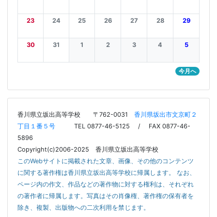
23
24
25
26
27
28
29
30
31
1
2
3
4
5
今月へ
香川県立坂出高等学校
〒762-0031
香川県坂出市文京町２
丁目１番５号
TEL 0877-46-5125 / FAX 0877-46-
5896
Copyright(c)2006-2025 香川県立坂出高等学校
このWebサイトに掲載された文章、画像、その他のコンテンツ
に関する著作権は香川県立坂出高等学校に帰属します。 なお、
ページ内の作文、作品などの著作物に対する権利は、それぞれ
の著作者に帰属します。写真はその肖像権、著作権の保有者を
除き、複製、出版物への二次利用を禁じます。