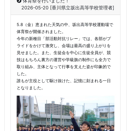
体育祭を行いました！
2026-05-20
[香川県立坂出高等学校管理者]
5.8（金）恵まれた天気の中、坂出高等学校運動場で
体育祭が開催されました。
今年の新種目「部活動対抗リレー」では、各部がプ
ライドをかけて激突し、会場は最高の盛り上がりを
見せました。また、生徒会を中心に生徒全員が、競
技はもちろん裏方の運営や学級旗の制作にも全力で
取り組み、主体となって行事を支えた姿が印象的で
した。
誰もが主役として駆け抜けた、記憶に刻まれる一日
となりました。