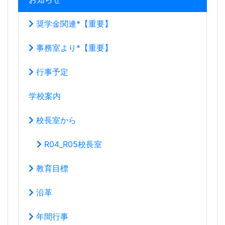
奨学金関連*【重要】
事務室より*【重要】
行事予定
学校案内
校長室から
R04_R05校長室
教育目標
沿革
年間行事