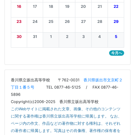
16
17
18
19
20
21
22
23
24
25
26
27
28
29
30
31
1
2
3
4
5
今月へ
香川県立坂出高等学校
〒762-0031
香川県坂出市文京町２
丁目１番５号
TEL 0877-46-5125 / FAX 0877-46-
5896
Copyright(c)2006-2025 香川県立坂出高等学校
このWebサイトに掲載された文章、画像、その他のコンテンツ
に関する著作権は香川県立坂出高等学校に帰属します。 なお、
ページ内の作文、作品などの著作物に対する権利は、それぞれ
の著作者に帰属します。写真はその肖像権、著作権の保有者を