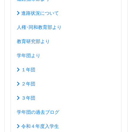
進路状況について
人権･同和教育部より
教育研究部より
学年団より
１年団
２年団
３年団
学年団の過去ブログ
令和４年度入学生