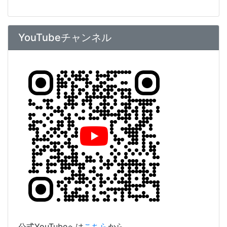
YouTubeチャンネル
公式YouTubeへは
こちら
から