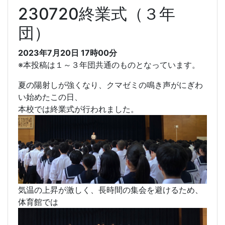
230720終業式（３年
団）
2023年7月20日 17時00分
※本投稿は１～３年団共通のものとなっています。
夏の陽射しが強くなり、クマゼミの鳴き声がにぎわ
い始めたこの日、
本校では終業式が行われました。
気温の上昇が激しく、長時間の集会を避けるため、
体育館では