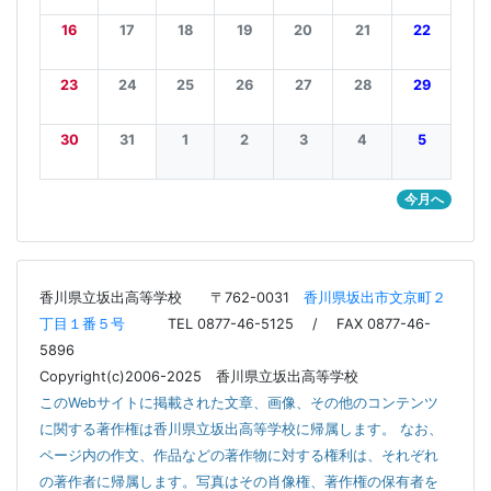
16
17
18
19
20
21
22
23
24
25
26
27
28
29
30
31
1
2
3
4
5
今月へ
香川県立坂出高等学校
〒762-0031
香川県坂出市文京町２
丁目１番５号
TEL 0877-46-5125 / FAX 0877-46-
5896
Copyright(c)2006-2025 香川県立坂出高等学校
このWebサイトに掲載された文章、画像、その他のコンテンツ
に関する著作権は香川県立坂出高等学校に帰属します。 なお、
ページ内の作文、作品などの著作物に対する権利は、それぞれ
の著作者に帰属します。写真はその肖像権、著作権の保有者を