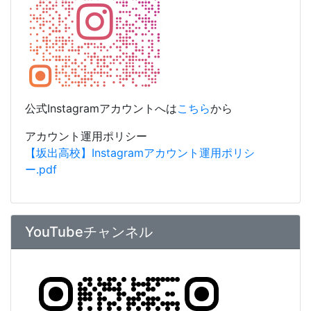
公式Instagramアカウントへは
こちら
から
アカウント運用ポリシー
【坂出高校】Instagramアカウント運用ポリシ
ー.pdf
YouTubeチャンネル