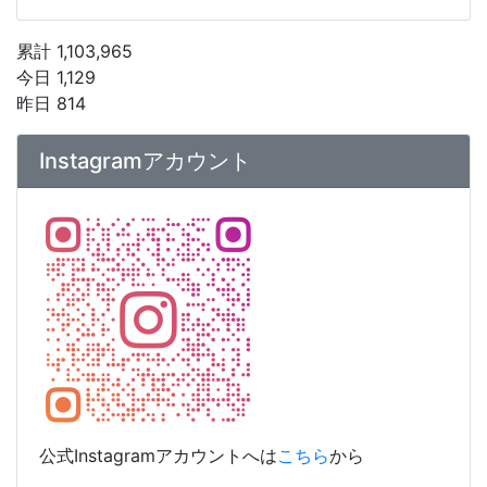
累計 1,103,965
今日 1,129
昨日 814
Instagramアカウント
公式Instagramアカウントへは
こちら
から