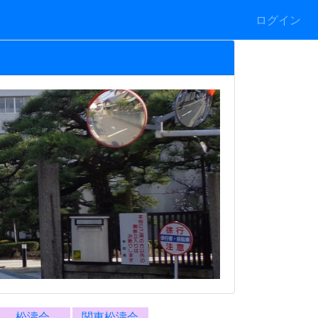
ログイン
松濤会
関東松濤会
部活動など
*警報発表時の対応