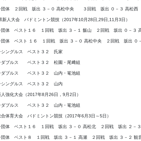
人強化大会（2017年8月26日，9月2日）
子ダブルス ベスト３２ 山内・篭池組
総合体育大会 バドミントン競技（2017年6月3日～5日）
子団体 ベスト１６ １回戦 坂出 ３－０ 高松北 ２回戦 坂出 ２－３
子団体 ベスト８ １回戦 坂出 ３－１ 高瀬 ２回戦 坂出 ３－２ 観
子ダブルス ベスト３２ 細川・氏家組
子シングルス ベスト３２ 細川
子ダブルス ベスト３２ 有家・秋山組
会杯選手権大会（2017年4月29日～30日）
子シングルス ベスト１６ 塩見
平成２８年度の記録