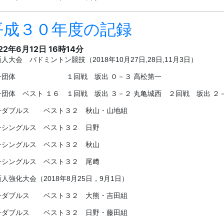
子シングルス ベスト３２ 秋山
子シングルス ベスト３２ 尾﨑
人強化大会（2018年8月25日，9月1日）
子ダブルス ベスト３２ 大熊・吉田組
子ダブルス ベスト３２ 日野・藤田組
総合体育大会 バドミントン競技（2018年6月2日～4日）
子団体 ベスト１６ １回戦 坂出 ３－０ 丸亀城西 ２回戦 坂出 １－
子団体 ベスト１６ １回戦 坂出 ３－０ 琴平 ２回戦 坂出 １－
子ダブルス ベスト３２ 前川・山下組
子ダブルス ベスト３２ 山内・豊嶋組
子シングルス ベスト３２ 山内
会杯選手権大会（2018年4月28日～29日）
子ダブルス ベスト３２ 氏家・西川組