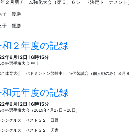
令和元年度の記録
22年6月12日 16時15分
会杯選手権大会（2019年4月27日～28日）
子シングルス ベスト３２ 日野
子シングルス ベスト３２ 氏家
平成３０年度の記録
22年6月12日 16時14分
人大会 バドミントン競技（2018年10月27日,28日,11月3日）
子団体 １回戦 坂出 ０－３ 高松第一
子団体 ベスト １６ １回戦 坂出 ３－２ 丸亀城西 ２回戦 坂出 ２
子ダブルス ベスト３２ 秋山・山地組
子シングルス ベスト３２ 日野