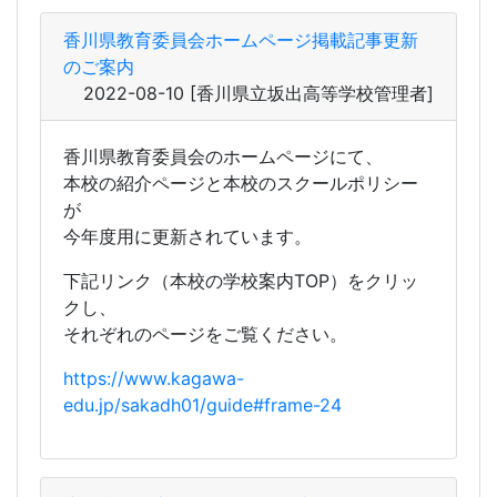
香川県教育委員会のホームページにて、
本校の紹介ページと本校のスクールポリシー
が
今年度用に更新されています。
下記リンク（本校の学校案内TOP）をクリッ
クし、
それぞれのページをご覧ください。
https://www.kagawa-
edu.jp/sakadh01/guide#frame-24
小学校での支援活動に向けて読み聞かせ・工
作教室（１年）を実施しました。（教育創造
コース）
2022-07-19
[香川県立坂出高等学校管理者]