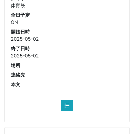
開始日時
2025-05-02
終了日時
2025-05-02
場所
連絡先
本文
香川県立坂出高等学校
〒762-0031
香川県坂出市文京町２
丁目１番５号
TEL 0877-46-5125 / FAX 0877-46-
5896
Copyright(c)2006-2025 香川県立坂出高等学校