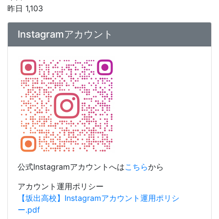
公式Instagramアカウントへは
こちら
から
アカウント運用ポリシー
【坂出高校】Instagramアカウント運用ポリシ
ー.pdf
YouTubeチャンネル