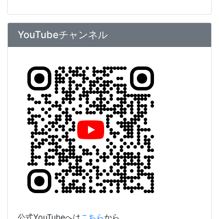
公式YouTubeへは
こちら
から
アカウント運用ポリシー
【坂出高校】Youtubeアカウント運用ポリシー.pdf