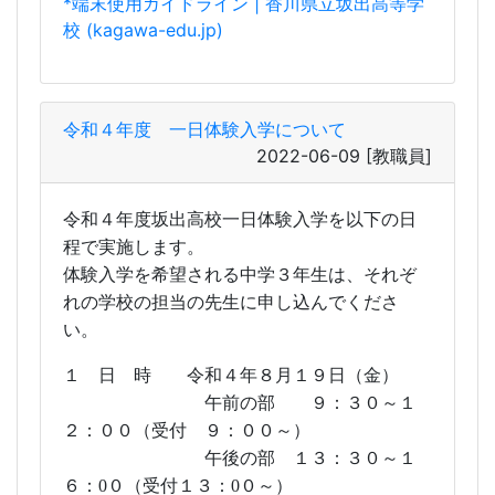
令和４年度 一日体験入学について
2022-06-09
[教職員]
令和４年度坂出高校一日体験入学を以下の日
程で実施します。
体験入学を希望される中学３年生は、それぞ
れの学校の担当の先生に申し込んでくださ
い。
１ 日 時 令和４年８月１９日（金）
午前の部 ９：３０～１
２：００（受付 ９：００～）
午後の部 １３：３０～１
６：0０（受付１３：0０～）
＊ 感染症対策として、一日体
験入学と中高連絡会を午前と午後の
２回の実施を予定していま
す。