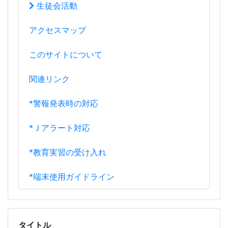
このサイトについて
関連リンク
*警報発表時の対応
*Ｊアラート対応
*教育実習の受け入れ
*端末使用ガイドライン
タイトル
体育祭
全日予定
ON