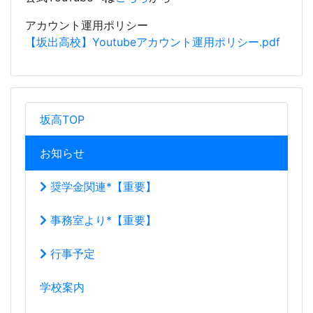
坂高TOP
お知らせ
奨学金関連*【重要】
事務室より*【重要】
行事予定
学校案内
校長室から
R04_R05校長室