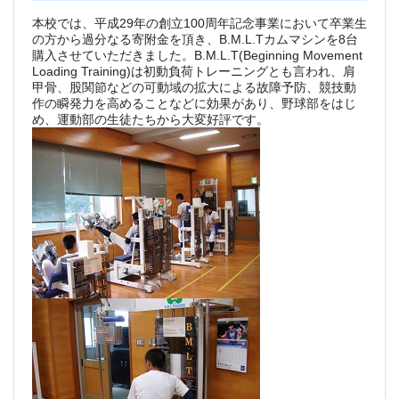
本校では、平成29年の創立100周年記念事業において卒業生
の方から過分なる寄附金を頂き、B.M.L.Tカムマシンを8台
購入させていただきました。B.M.L.T(Beginning Movement
Loading Training)は初動負荷トレーニングとも言われ、肩
甲骨、股関節などの可動域の拡大による故障予防、競技動
作の瞬発力を高めることなどに効果があり、野球部をはじ
め、運動部の生徒たちから大変好評です。