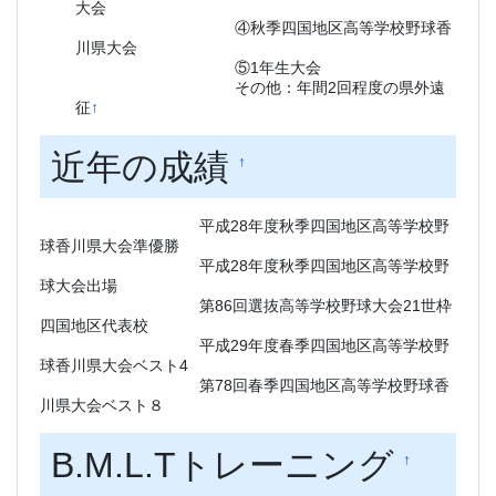
大会
④秋季四国地区高等学校野球香
川県大会
⑤1年生大会
その他：年間2回程度の県外遠
征
↑
近年の成績
†
平成28年度秋季四国地区高等学校野
球香川県大会準優勝
平成28年度秋季四国地区高等学校野
球大会出場
第86回選抜高等学校野球大会21世枠
四国地区代表校
平成29年度春季四国地区高等学校野
球香川県大会ベスト4
第78回春季四国地区高等学校野球香
川県大会ベスト８
B.M.L.Tトレーニング
†