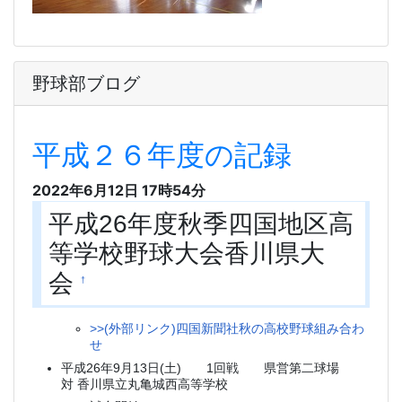
野球部ブログ
平成２６年度の記録
2022年6月12日 17時54分
平成26年度秋季四国地区高
等学校野球大会香川県大
会
†
>>(外部リンク)四国新聞社秋の高校野球組み合わ
せ
平成26年9月13日(土) 1回戦 県営第二球場
対 香川県立丸亀城西高等学校