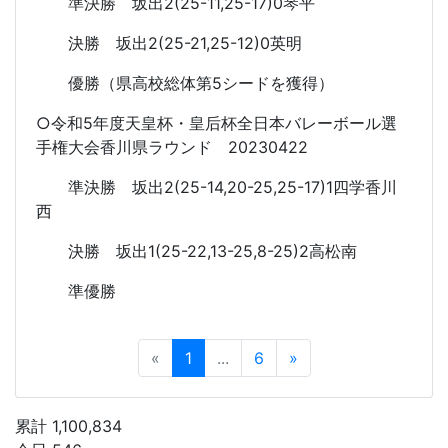
準決勝 坂出2(25-11,25-17)0琴平
決勝 坂出2(25-21,25-12)0英明
優勝（県高校総体第5シードを獲得）
○令和5年度天皇杯・皇后杯全日本バレーボール選
手権大会香川県ラウンド 20230422
準決勝 坂出2(25-14,20-25,25-17)1四学香川
西
決勝 坂出1(25-22,13-25,8-25)2高松南
準優勝
«
1
...
6
»
累計 1,100,834