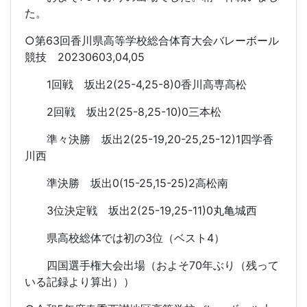
た。
○第63回香川県高等学校総合体育大会バレーボール
競技 20230603,04,05
1回戦 坂出2(25-4,25-8)0香川高専高松
2回戦 坂出2(25-8,25-10)0三本松
準々決勝 坂出2(25-19,20-25,25-12)1四学香
川西
準決勝 坂出0(15-25,15-25)2高松南
3位決定戦 坂出2(25-19,25-11)0丸亀城西
県高校総体では初の3位（ベスト4）
四国選手権大会出場（およそ70年ぶり（残って
いる記録より算出））