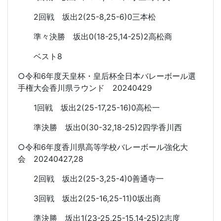
2回戦 坂出2(25-8,25-6)0三本松
準々決勝 坂出0(18-25,14-25)2高松商
ベスト8
○令和6年度天皇杯・皇后杯全日本バレーボール選
手権大会香川県ラウンド 20240429
1回戦 坂出2(25-17,25-16)0高松一
準決勝 坂出0(30-32,18-25)2四学香川西
○令和6年度香川県高等学校バレーボール強化大
会 20240427,28
2回戦 坂出2(25-3,25-4)0善通寺一
3回戦 坂出2(25-16,25-11)0坂出商
準決勝 坂出1(23-25,25-15,14-25)2志度