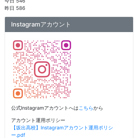
今日 546
昨日 586
Instagramアカウント
公式Instagramアカウントへは
こちら
から
アカウント運用ポリシー
【坂出高校】Instagramアカウント運用ポリシ
ー.pdf