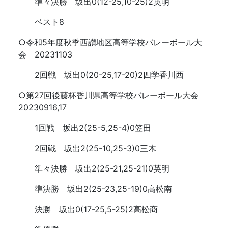
準々決勝 坂出0(12-25,10-25)2英明
ベスト8
○令和5年度秋季西讃地区高等学校バレーボール大
会 20231103
2回戦 坂出0(20-25,17-20)2四学香川西
○第27回後藤杯香川県高等学校バレーボール大会
20230916,17
1回戦 坂出2(25-5,25-4)0笠田
2回戦 坂出2(25-10,25-3)0三木
準々決勝 坂出2(25-21,25-21)0英明
準決勝 坂出2(25-23,25-19)0高松南
決勝 坂出0(17-25,5-25)2高松商