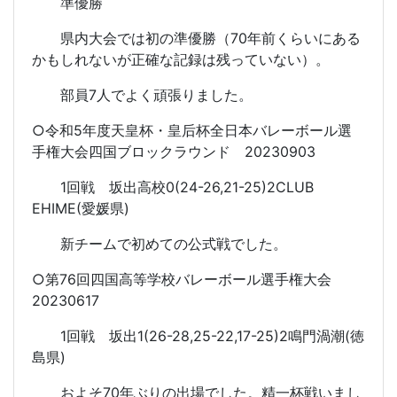
準優勝
県内大会では初の準優勝（70年前くらいにある
かもしれないが正確な記録は残っていない）。
部員7人でよく頑張りました。
○令和5年度天皇杯・皇后杯全日本バレーボール選
手権大会四国ブロックラウンド 20230903
1回戦 坂出高校0(24-26,21-25)2CLUB
EHIME(愛媛県)
新チームで初めての公式戦でした。
○第76回四国高等学校バレーボール選手権大会
20230617
1回戦 坂出1(26-28,25-22,17-25)2鳴門渦潮(徳
島県)
およそ70年ぶりの出場でした。精一杯戦いまし