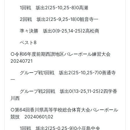
1回戦 坂出2(25-10,25-8)0高瀬
2回戦 坂出2(25-9,25-18)0観音寺一
準々決勝 坂出0(9-25,14-25)2高松商
ベスト8
○令和6年度前期西讃地区バレーボール練習大会
20240721
グループ戦1回戦 坂出2(25-10,25-7)0善通寺
一
グループ戦2回戦 坂出0(13-25,11-25)2四学香
川西
○第64回香川県高等学校総合体育大会バレーボール
競技 20240601,02
1回戦 坂出2(25-0,25-9)0小豆島中央